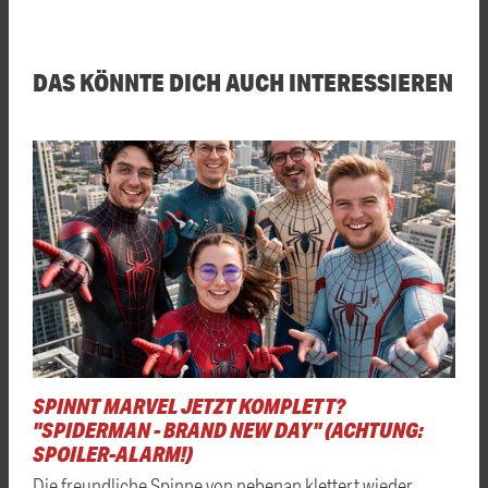
DAS KÖNNTE DICH AUCH INTERESSIEREN
SPINNT MARVEL JETZT KOMPLETT?
"SPIDERMAN - BRAND NEW DAY" (ACHTUNG:
SPOILER-ALARM!)
Die freundliche Spinne von nebenan klettert wieder