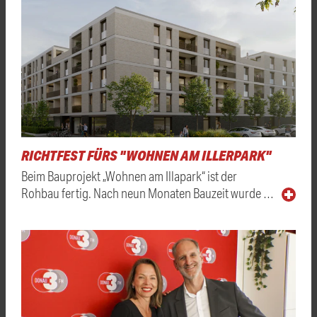
RICHTFEST FÜRS "WOHNEN AM ILLERPARK"
Beim Bauprojekt „Wohnen am Illapark“ ist der
Rohbau fertig. Nach neun Monaten Bauzeit wurde …