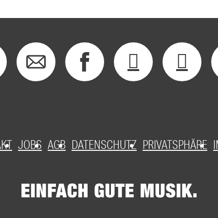
AKT
JOBS
AGB
DATENSCHUTZ
PRIVATSPHÄRE