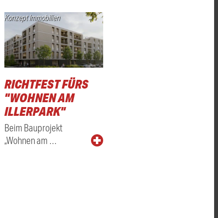
Konzept Immobilien
RICHTFEST FÜRS
"WOHNEN AM
ILLERPARK"
Beim Bauprojekt
„Wohnen am …