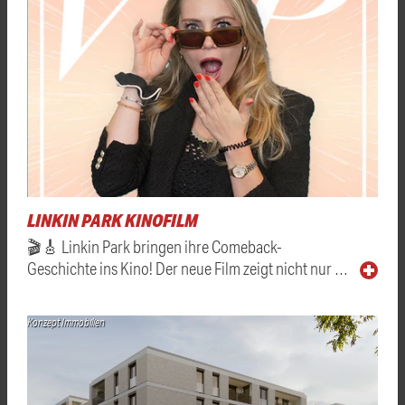
LINKIN PARK KINOFILM
🎬🎸 Linkin Park bringen ihre Comeback-
Geschichte ins Kino! Der neue Film zeigt nicht nur …
Konzept Immobilien