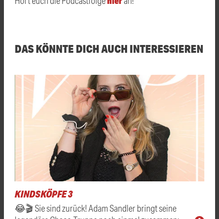
hier
Hört euch die Podcastfolge
an!
DAS KÖNNTE DICH AUCH INTERESSIEREN
KINDSKÖPFE 3
😂🎬 Sie sind zurück! Adam Sandler bringt seine