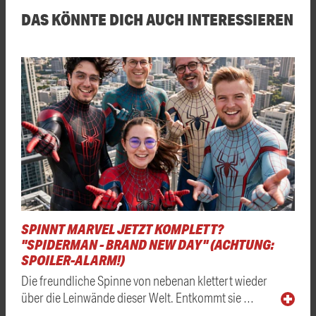
DAS KÖNNTE DICH AUCH INTERESSIEREN
SPINNT MARVEL JETZT KOMPLETT?
"SPIDERMAN - BRAND NEW DAY" (ACHTUNG:
SPOILER-ALARM!)
Die freundliche Spinne von nebenan klettert wieder
über die Leinwände dieser Welt. Entkommt sie …