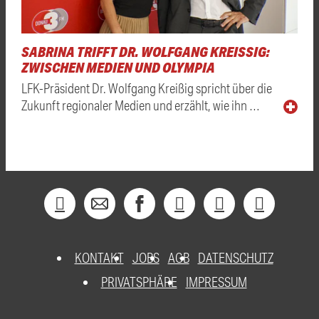
SABRINA TRIFFT DR. WOLFGANG KREISSIG: Z
WISCHEN MEDIEN UND OLYMPIA
LFK-Präsident Dr. Wolfgang Kreißig spricht über die
Zukunft regionaler Medien und erzählt, wie ihn …
KONTAKT
JOBS
AGB
DATENSCHUTZ
PRIVATSPHÄRE
IMPRESSUM