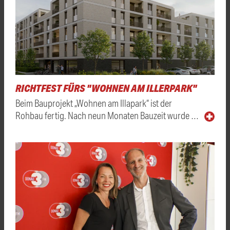
RICHTFEST FÜRS "WOHNEN AM ILLERPARK"
Beim Bauprojekt „Wohnen am Illapark“ ist der
Rohbau fertig. Nach neun Monaten Bauzeit wurde …