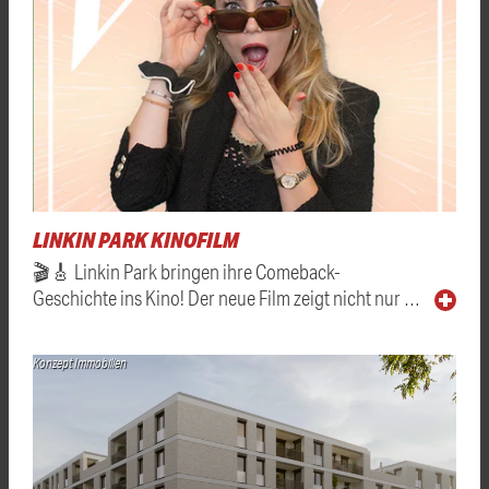
LINKIN PARK KINOFILM
🎬🎸 Linkin Park bringen ihre Comeback-
Geschichte ins Kino! Der neue Film zeigt nicht nur …
Konzept Immobilien