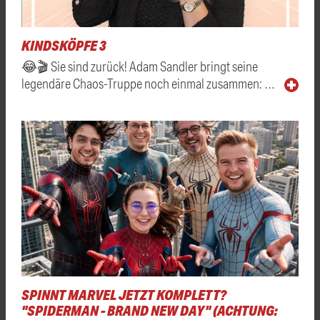
KINDSKÖPFE 3
😂🎬 Sie sind zurück! Adam Sandler bringt seine
legendäre Chaos-Truppe noch einmal zusammen: …
SPINNT MARVEL JETZT KOMPLETT?
"SPIDERMAN - BRAND NEW DAY" (ACHTUNG: