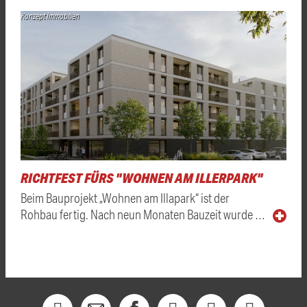
Konzept Immobilien
RICHTFEST FÜRS "WOHNEN AM ILLERPARK"
Beim Bauprojekt „Wohnen am Illapark“ ist der
Rohbau fertig. Nach neun Monaten Bauzeit wurde …