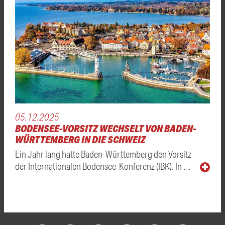
05.12.2025
BODENSEE-VORSITZ WECHSELT VON BADEN-
WÜRTTEMBERG IN DIE SCHWEIZ
Ein Jahr lang hatte Baden-Württemberg den Vorsitz
der Internationalen Bodensee-Konferenz (IBK). In …