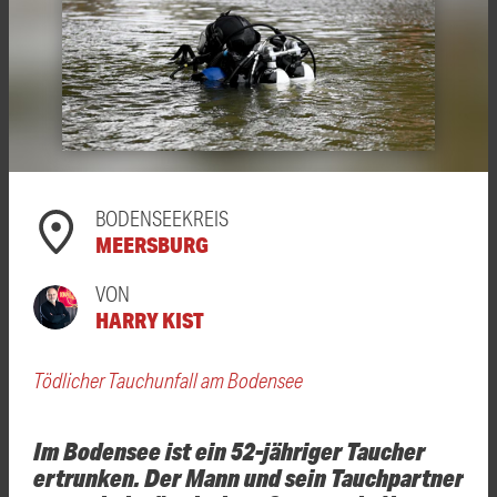
BODENSEEKREIS
MEERSBURG
VON
HARRY KIST
Tödlicher Tauchunfall am Bodensee
Im Bodensee ist ein 52-jähriger Taucher
ertrunken. Der Mann und sein Tauchpartner