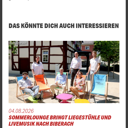
DAS KÖNNTE DICH AUCH INTERESSIEREN
Stadt Biberach
04.08.2026
SOMMERLOUNGE BRINGT LIEGESTÜHLE UND
LIVEMUSIK NACH BIBERACH