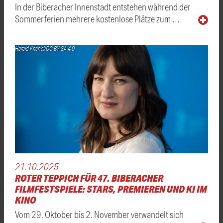
In der Biberacher Innenstadt entstehen während der
Sommerferien mehrere kostenlose Plätze zum …
Harald Krichel/CC BY-SA 4.0
21.10.2025
ROTER TEPPICH FÜR 47. BIBERACHER
FILMFESTSPIELE: STARS, PREMIEREN UND KI IM
KINO
Vom 29. Oktober bis 2. November verwandelt sich