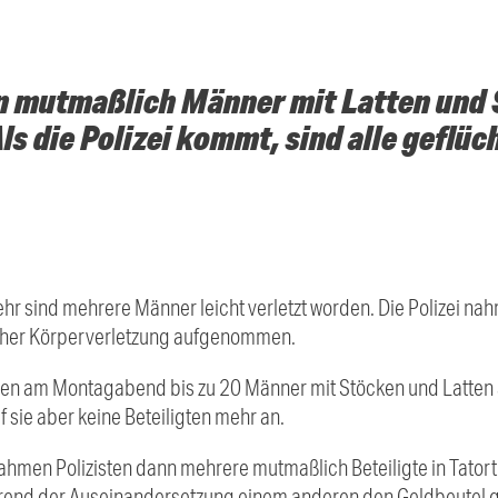
n mutmaßlich Männer mit Latten und
ls die Polizei kommt, sind alle geflüc
ehr
sind mehrere Männer leicht verletzt worden. Die Polizei n
cher Körperverletzung aufgenommen.
len am Montagabend bis zu 20 Männer mit Stöcken und Latten
af sie aber keine Beteiligten mehr an.
men Polizisten dann mehrere mutmaßlich Beteiligte in Tatortnä
rend der Auseinandersetzung einem anderen den Geldbeutel 