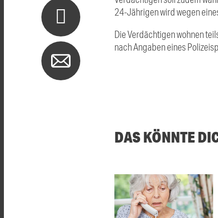
24-Jährigen wird wegen eines
Die Verdächtigen wohnen teil
nach Angaben eines Polizeisp
DAS KÖNNTE DI