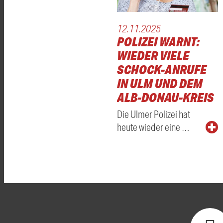
12.11.2025
POLIZEI WARNT:
WIEDER VIELE
SCHOCK-ANRUFE
IN ULM UND DEM
ALB-DONAU-KREIS
Die Ulmer Polizei hat
heute wieder eine …