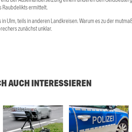
 Raubdelikts ermittelt.
s in
Ulm
, teils in anderen Landkreisen. Warum es zu der mutma
rechers zunächst unklar.
CH AUCH INTERESSIEREN
Thomas Heckmann