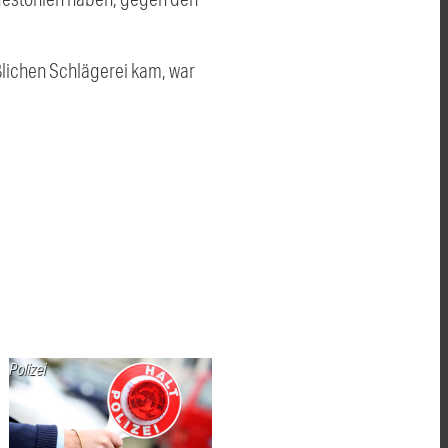
ßlichen Schlägerei kam, war
Polizei