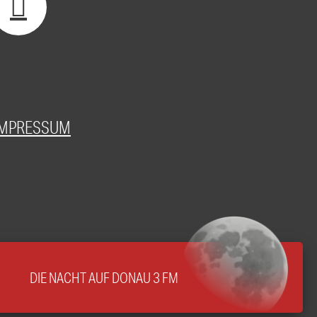
IMPRESSUM
DIE NACHT AUF DONAU 3 FM