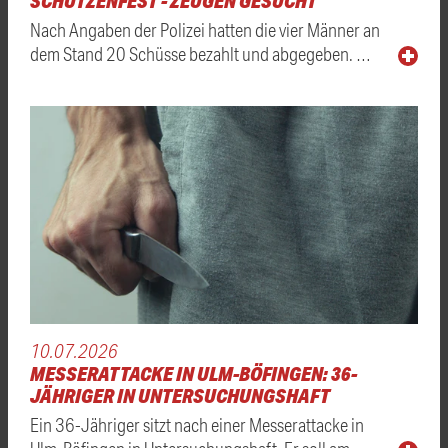
SCHÜTZENFEST - ZEUGEN GESUCHT
Nach Angaben der Polizei hatten die vier Männer an
dem Stand 20 Schüsse bezahlt und abgegeben. …
10.07.2026
MESSERATTACKE IN ULM-BÖFINGEN: 36-
JÄHRIGER IN UNTERSUCHUNGSHAFT
Ein 36-Jähriger sitzt nach einer Messerattacke in