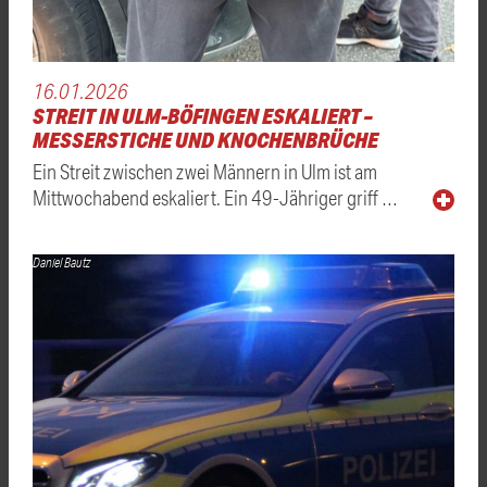
16.01.2026
STREIT IN ULM-BÖFINGEN ESKALIERT –
MESSERSTICHE UND KNOCHENBRÜCHE
Ein Streit zwischen zwei Männern in Ulm ist am
Mittwochabend eskaliert. Ein 49-Jähriger griff …
Daniel Bautz