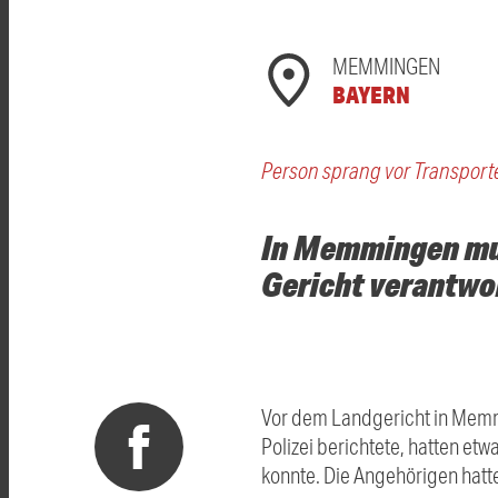
MEMMINGEN
BAYERN
Person sprang vor Transport
In Memmingen mus
Gericht verantwo
Vor dem Landgericht in Memm
Polizei berichtete, hatten et
konnte. Die Angehörigen hatt