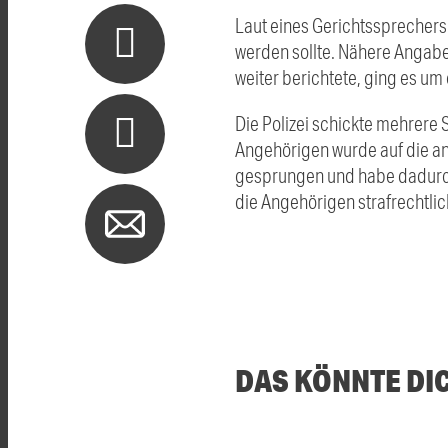
Laut eines Gerichtssprechers
werden sollte. Nähere Angabe
weiter berichtete, ging es u
Die Polizei schickte mehrere
Angehörigen wurde auf die and
gesprungen und habe dadurch 
die Angehörigen strafrechtlic
DAS KÖNNTE DI