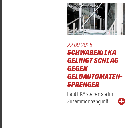
Thomas Heckmann
22.09.2025
SCHWABEN: LKA
GELINGT SCHLAG
GEGEN
GELDAUTOMATEN-
SPRENGER
Laut LKA stehen sie im
Zusammenhang mit …