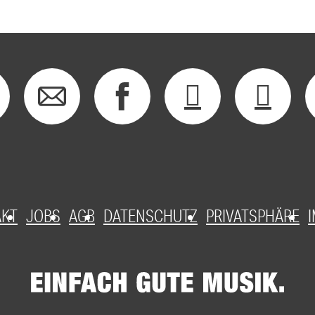
AKT
JOBS
AGB
DATENSCHUTZ
PRIVATSPHÄRE