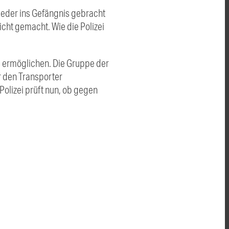
ieder ins Gefängnis gebracht
cht gemacht. Wie die Polizei
u ermöglichen. Die Gruppe der
r den Transporter
olizei prüft nun, ob gegen