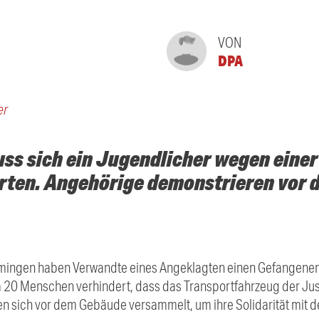
VON
DPA
er
s sich ein Jugendlicher wegen einer 
rten. Angehörige demonstrieren vor
ingen haben Verwandte eines Angeklagten einen Gefangenent
wa 20 Menschen verhindert, dass das Transportfahrzeug der Jus
en sich vor dem Gebäude versammelt, um ihre Solidarität mit 