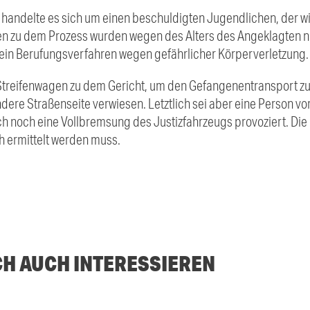
 handelte es sich um einen beschuldigten Jugendlichen, der w
n zu dem Prozess wurden wegen des Alters des Angeklagten ni
m ein Berufungsverfahren wegen gefährlicher Körperverletzung.
 Streifenwagen zu dem Gericht, um den Gefangenentransport z
ere Straßenseite verwiesen. Letztlich sei aber eine Person vo
noch eine Vollbremsung des Justizfahrzeugs provoziert. Die P
h ermittelt werden muss.
CH AUCH INTERESSIEREN