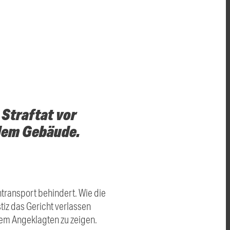
Straftat vor
 dem Gebäude.
ransport behindert. Wie die
tiz das Gericht verlassen
dem Angeklagten zu zeigen.