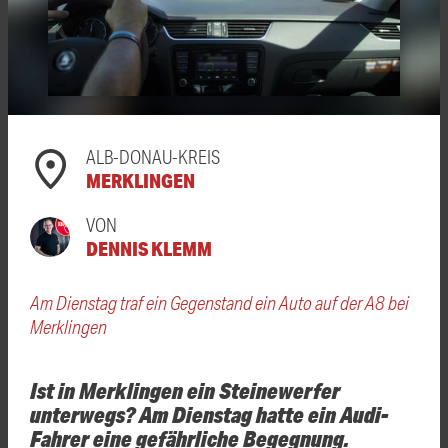
ALB-DONAU-KREIS
MERKLINGEN
VON
DENNIS KLEMM
Am Dienstag traf ein Gegenstand ein Auto auf der A8 bei
Merklingen
Ist in Merklingen ein Steinewerfer
unterwegs? Am Dienstag hatte ein Audi-
Fahrer eine gefährliche Begegnung.