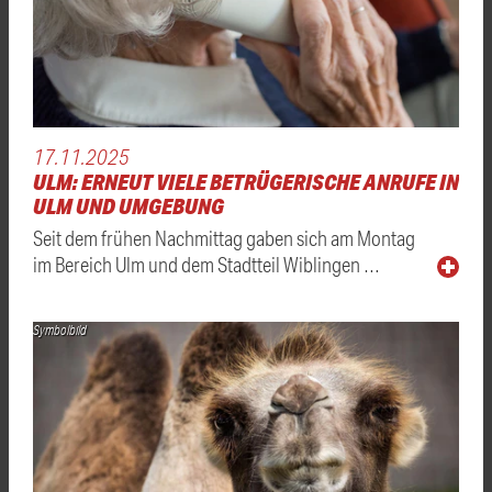
17.11.2025
ULM: ERNEUT VIELE BETRÜGERISCHE ANRUFE IN
ULM UND UMGEBUNG
Seit dem frühen Nachmittag gaben sich am Montag
im Bereich Ulm und dem Stadtteil Wiblingen …
Symbolbild