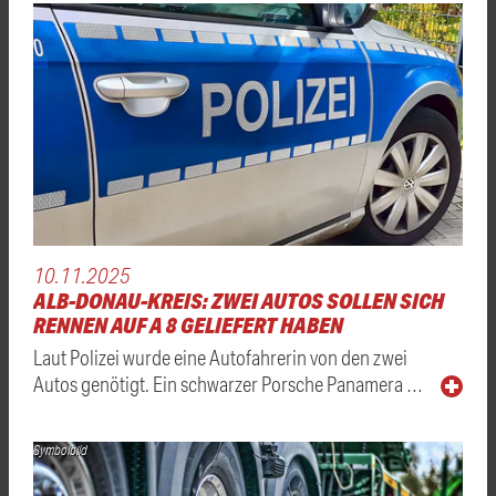
10.11.2025
ALB-DONAU-KREIS: ZWEI AUTOS SOLLEN SICH
RENNEN AUF A 8 GELIEFERT HABEN
Laut Polizei wurde eine Autofahrerin von den zwei
Autos genötigt. Ein schwarzer Porsche Panamera …
Symbolbild