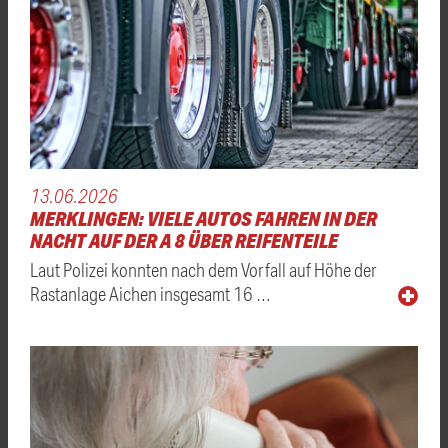
13.06.2026
MERKLINGEN: VIELE AUTOS FAHREN IN DER
NACHT AUF DER A 8 ÜBER REIFENTEILE
Laut Polizei konnten nach dem Vorfall auf Höhe der
Rastanlage Aichen insgesamt 16 …