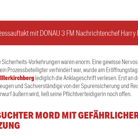
zessauftakt mit DONAU 3 FM Nachrichtenchef Harry 
 Sicherheits-Vorkehrungen waren enorm. Eine gewisse Nervositä
ein Prozessbeteiligter verhindert war, wurde am Eröffnungsta
Illerkirchberg
lediglich die Anklageschrift verlesen. Erst an 
ugen und Sachverständige von der Spurensicherung und Rech
wurf äußern wird, ließ seine Pflichtverteidigerin noch offen.
UCHTER MORD MIT GEFÄHRLICHE
ZUNG