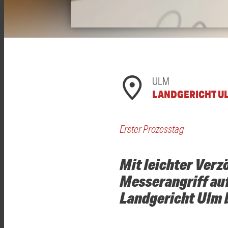
ULM
LANDGERICHT U
Erster Prozesstag
Mit leichter Verz
Messerangriff auf
Landgericht Ulm 