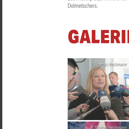
Dolmetschers.
GALERI
Thomas Heckmann
Thomas Heckmann