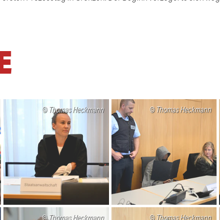
E
Thomas Heckmann
Thomas Heckmann
Thomas Heckmann
Thomas Heckmann