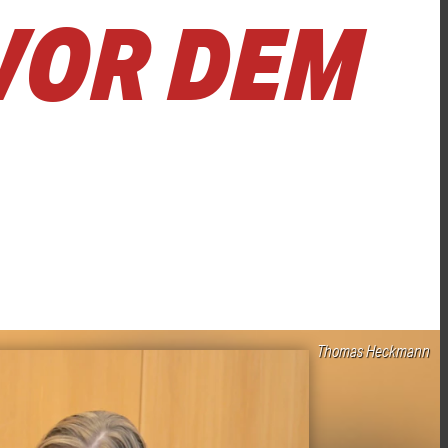
VOR DEM
Thomas Heckmann