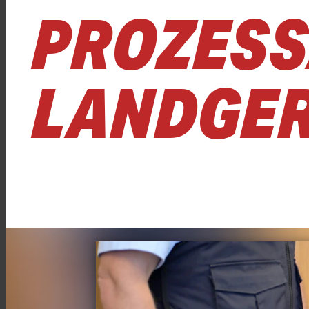
PROZESS
LANDGER