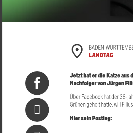
BADEN-WÜRTTEMB
LANDTAG
Jetzt hat er die Katze au
Nachfolger von Jürgen Fil
Über Facebook hat der 38-jähr
Grünen geholt hatte, will Fil
Hier sein Posting: