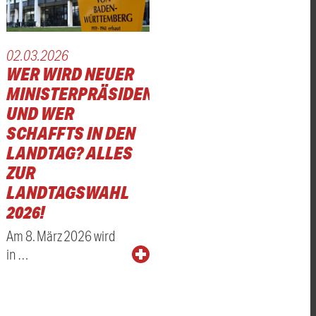
02.03.2026
WER WIRD NEUER
MINISTERPRÄSIDENT
NDLUNGEN
UND WER
SCHAFFTS IN DEN
LANDTAG? ALLES
ZUR
LANDTAGSWAHL
2026!
Am 8. März 2026 wird
in …