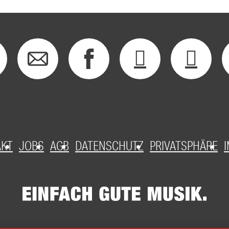
AKT
JOBS
AGB
DATENSCHUTZ
PRIVATSPHÄRE