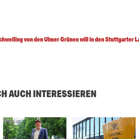
hwelling von den Ulmer Grünen will in den Stuttgarter 
CH AUCH INTERESSIEREN
Lena Lux