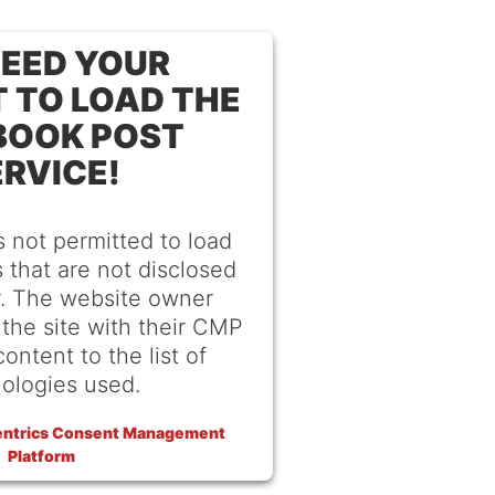
EED YOUR
 TO LOAD THE
BOOK POST
ERVICE!
s not permitted to load
 that are not disclosed
or. The website owner
the site with their CMP
content to the list of
ologies used.
entrics Consent Management
Platform