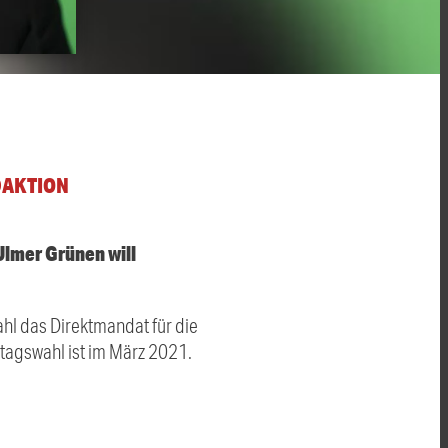
DAKTION
Ulmer Grünen will
ahl das Direktmandat für die
ndtagswahl ist im März 2021.