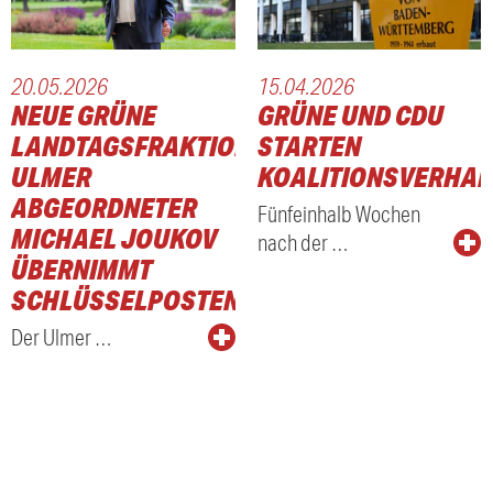
20.05.2026
15.04.2026
NEUE GRÜNE
GRÜNE UND CDU
LANDTAGSFRAKTION:
STARTEN
ULMER
KOALITIONSVERHA
ABGEORDNETER
Fünfeinhalb Wochen
MICHAEL JOUKOV
nach der …
ÜBERNIMMT
SCHLÜSSELPOSTEN
Der Ulmer …