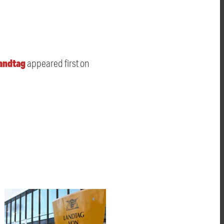
Landtag
appeared first on