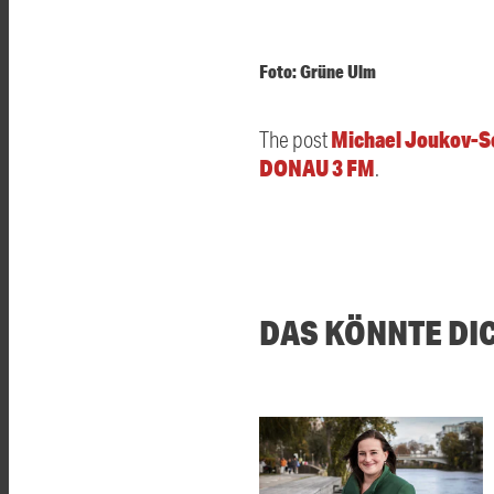
Foto: Grüne Ulm
Michael Joukov-Sc
The post
DONAU 3 FM
.
DAS KÖNNTE DI