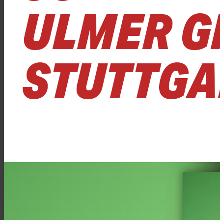
ULMER G
STUTTGA