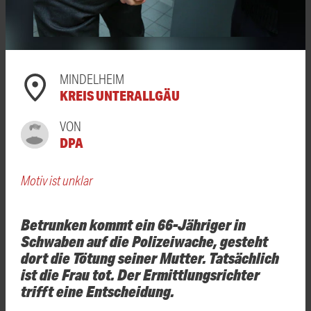
MINDELHEIM
KREIS UNTERALLGÄU
VON
DPA
Motiv ist unklar
Betrunken kommt ein 66-Jähriger in
Schwaben auf die Polizeiwache, gesteht
dort die Tötung seiner Mutter. Tatsächlich
ist die Frau tot. Der Ermittlungsrichter
trifft eine Entscheidung.