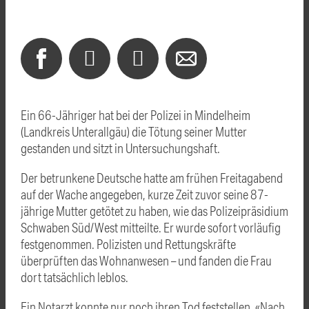
Ein 66-Jähriger hat bei der Polizei in Mindelheim
(Landkreis Unterallgäu) die Tötung seiner Mutter
gestanden und sitzt in Untersuchungshaft.
Der betrunkene Deutsche hatte am frühen Freitagabend
auf der Wache angegeben, kurze Zeit zuvor seine 87-
jährige Mutter getötet zu haben, wie das Polizeipräsidium
Schwaben Süd/West mitteilte. Er wurde sofort vorläufig
festgenommen. Polizisten und Rettungskräfte
überprüften das Wohnanwesen – und fanden die Frau
dort tatsächlich leblos.
Ein Notarzt konnte nur noch ihren Tod feststellen. «Nach