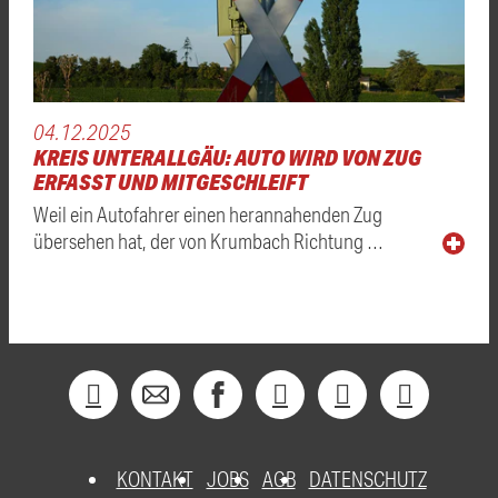
04.12.2025
KREIS UNTERALLGÄU: AUTO WIRD VON ZUG
ERFASST UND MITGESCHLEIFT
Weil ein Autofahrer einen herannahenden Zug
übersehen hat, der von Krumbach Richtung …
KONTAKT
JOBS
AGB
DATENSCHUTZ