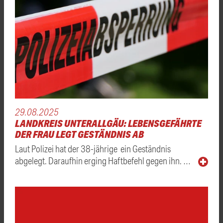
29.08.2025
LANDKREIS UNTERALLGÄU: LEBENSGEFÄHRTE
DER FRAU LEGT GESTÄNDNIS AB
Laut Polizei hat der 38-jährige ein Geständnis
abgelegt. Daraufhin erging Haftbefehl gegen ihn. …