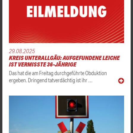
29.08.2025
KREIS UNTERALLGÄU: AUFGEFUNDENE LEICHE
IST VERMISSTE 36-JÄHRIGE
Das hat die am Freitag durchgeführte Obduktion
ergeben. Dringend tatverdächtig ist ihr …