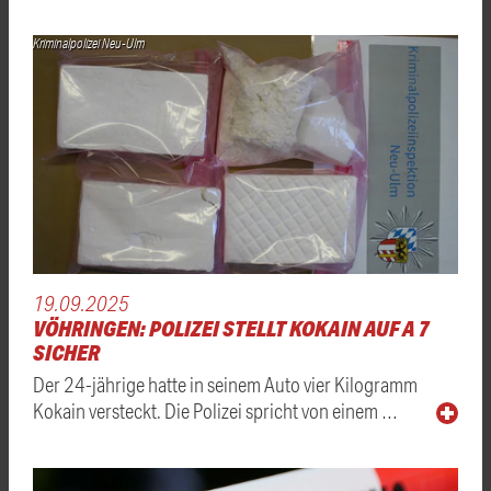
Kriminalpolizei Neu-Ulm
19.09.2025
VÖHRINGEN: POLIZEI STELLT KOKAIN AUF A 7
SICHER
Der 24-jährige hatte in seinem Auto vier Kilogramm
Kokain versteckt. Die Polizei spricht von einem …