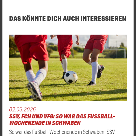
DAS KÖNNTE DICH AUCH INTERESSIEREN
02.03.2026
SSV, FCH UND VFB: SO WAR DAS FUSSBALL-W
OCHENENDE IN SCHWABEN
So war das Fußball-Wochenende in Schwaben: SSV