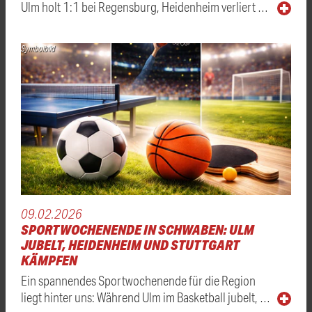
Ulm holt 1:1 bei Regensburg, Heidenheim verliert …
Symbolbild
09.02.2026
SPORTWOCHENENDE IN SCHWABEN: ULM
JUBELT, HEIDENHEIM UND STUTTGART
KÄMPFEN
Ein spannendes Sportwochenende für die Region
liegt hinter uns: Während Ulm im Basketball jubelt, …