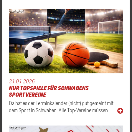
Symbolbild
31.01.2026
NUR TOPSPIELE FÜR SCHWABENS
SPORTVEREINE
Da hat es der Terminkalender (nicht) gut gemeint mit
dem Sport in Schwaben. Alle Top-Vereine müssen …
VfB Stuttgart