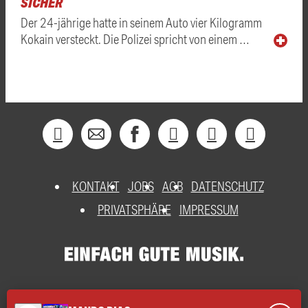
SICHER
Der 24-jährige hatte in seinem Auto vier Kilogramm
Kokain versteckt. Die Polizei spricht von einem …
KONTAKT
JOBS
AGB
DATENSCHUTZ
PRIVATSPHÄRE
IMPRESSUM