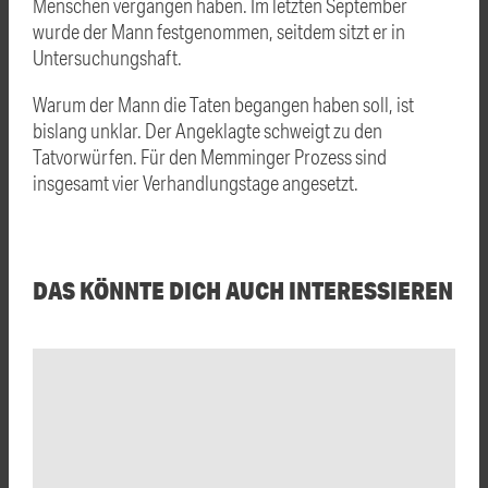
Menschen vergangen haben. Im letzten September
wurde der Mann festgenommen, seitdem sitzt er in
Untersuchungshaft.
Warum der Mann die Taten begangen haben soll, ist
bislang unklar. Der Angeklagte schweigt zu den
Tatvorwürfen. Für den Memminger Prozess sind
insgesamt vier Verhandlungstage angesetzt.
DAS KÖNNTE DICH AUCH INTERESSIEREN