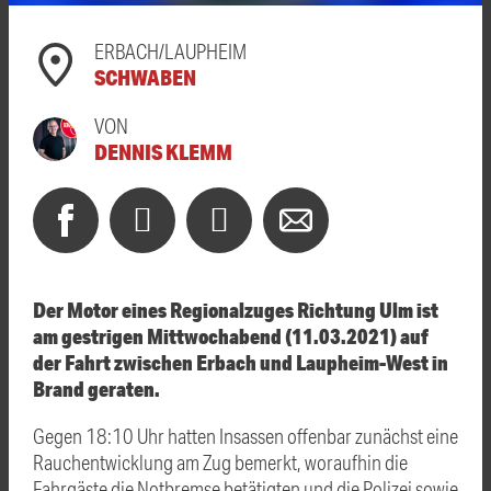
ERBACH/LAUPHEIM
SCHWABEN
VON
DENNIS KLEMM
Der Motor eines Regionalzuges Richtung Ulm ist
am gestrigen Mittwochabend (11.03.2021) auf
der Fahrt zwischen Erbach und Laupheim-West in
Brand geraten.
Gegen 18:10 Uhr hatten Insassen offenbar zunächst eine
Rauchentwicklung am Zug bemerkt, woraufhin die
Fahrgäste die Notbremse betätigten und die Polizei sowie