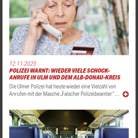
12.11.2025
POLIZEI WARNT: WIEDER VIELE SCHOCK-
ANRUFE IN ULM UND DEM ALB-DONAU-KREIS
Die Ulmer Polizei hat heute wieder eine Vielzahl von
Anrufen mit der Masche „Falscher Polizeibeamter“ …