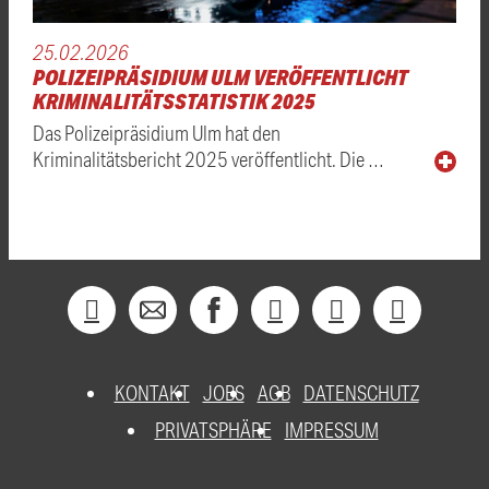
25.02.2026
POLIZEIPRÄSIDIUM ULM VERÖFFENTLICHT
KRIMINALITÄTSSTATISTIK 2025
Das Polizeipräsidium Ulm hat den
Kriminalitätsbericht 2025 veröffentlicht. Die …
KONTAKT
JOBS
AGB
DATENSCHUTZ
PRIVATSPHÄRE
IMPRESSUM