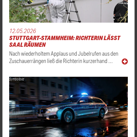
12.05.2026
STUTTGART-STAMMHEIM: RICHTERIN LÄSST
SAAL RÄUMEN
Nach wiederholtem Applaus und Jubelrufen aus den
Zuschauerrängen ließ die Richterin kurzerhand …
Symbolbild