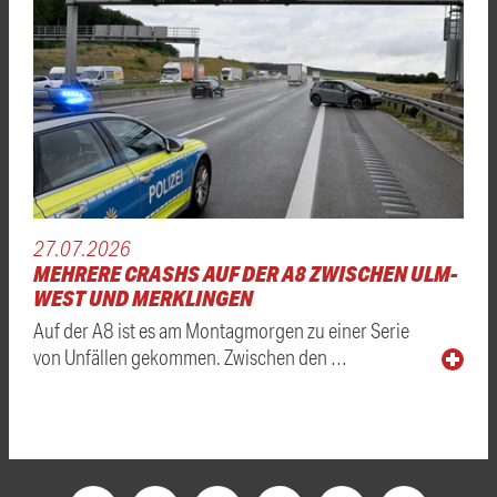
27.07.2026
MEHRERE CRASHS AUF DER A8 ZWISCHEN ULM-
WEST UND MERKLINGEN
Auf der A8 ist es am Montagmorgen zu einer Serie
von Unfällen gekommen. Zwischen den …