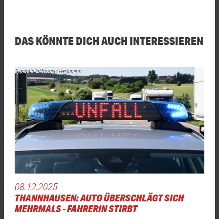
DAS KÖNNTE DICH AUCH INTERESSIEREN
Symbolbild/Thomas Heckmann
08.12.2025
THANNHAUSEN: AUTO ÜBERSCHLÄGT SICH
MEHRMALS - FAHRERIN STIRBT