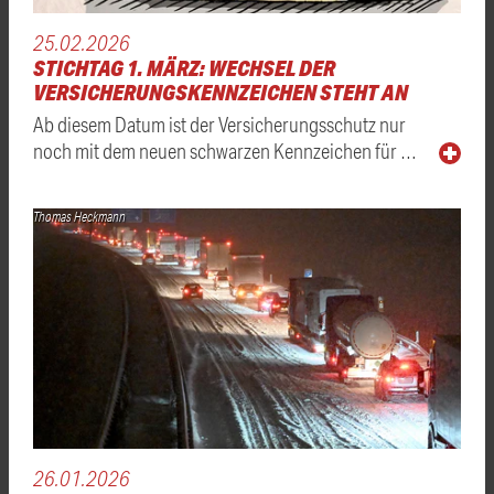
25.02.2026
STICHTAG 1. MÄRZ: WECHSEL DER
VERSICHERUNGSKENNZEICHEN STEHT AN
Ab diesem Datum ist der Versicherungsschutz nur
noch mit dem neuen schwarzen Kennzeichen für …
Thomas Heckmann
26.01.2026