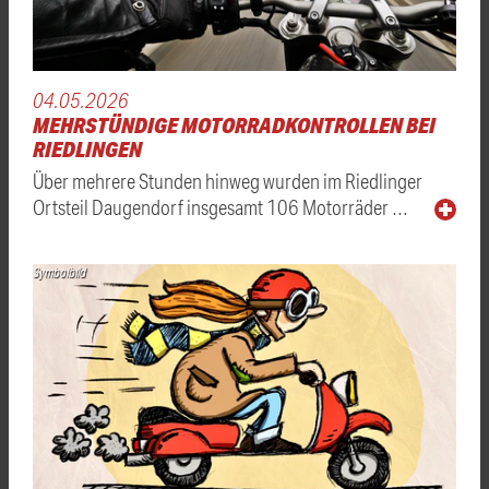
04.05.2026
MEHRSTÜNDIGE MOTORRADKONTROLLEN BEI
RIEDLINGEN
Über mehrere Stunden hinweg wurden im Riedlinger
Ortsteil Daugendorf insgesamt 106 Motorräder …
Symbolbild