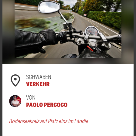
SCHWABEN
VERKEHR
VON
PAOLO PERCOCO
Bodenseekreis auf Platz eins im Ländle