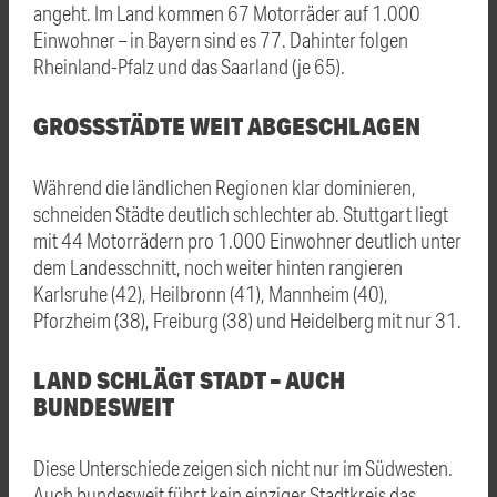
angeht. Im Land kommen 67 Motorräder auf 1.000
Einwohner – in Bayern sind es 77. Dahinter folgen
Rheinland-Pfalz und das Saarland (je 65).
GROSSSTÄDTE WEIT ABGESCHLAGEN
Während die ländlichen Regionen klar dominieren,
schneiden Städte deutlich schlechter ab. Stuttgart liegt
mit 44 Motorrädern pro 1.000 Einwohner deutlich unter
dem Landesschnitt, noch weiter hinten rangieren
Karlsruhe (42), Heilbronn (41), Mannheim (40),
Pforzheim (38), Freiburg (38) und Heidelberg mit nur 31.
LAND SCHLÄGT STADT – AUCH
BUNDESWEIT
Diese Unterschiede zeigen sich nicht nur im Südwesten.
Auch bundesweit führt kein einziger Stadtkreis das