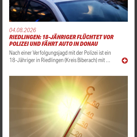
04.08.2026
RIEDLINGEN: 18-JÄHRIGER FLÜCHTET VOR
POLIZEI UND FÄHRT AUTO IN DONAU
Nach einer Verfolgungsjagd mit der Polizei ist ein
18-Jähriger in Riedlingen (Kreis Biberach) mit …