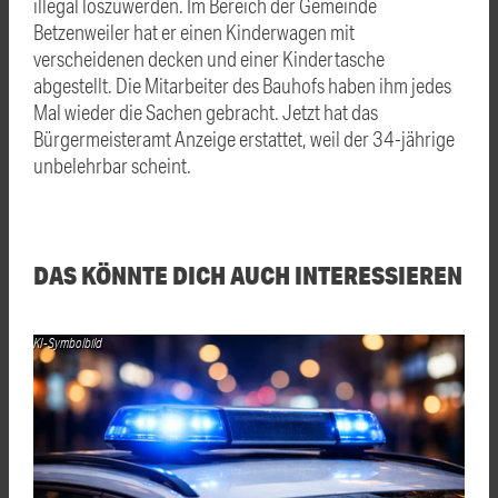
illegal loszuwerden. Im Bereich der Gemeinde
Betzenweiler hat er einen Kinderwagen mit
verscheidenen decken und einer Kindertasche
abgestellt. Die Mitarbeiter des Bauhofs haben ihm jedes
Mal wieder die Sachen gebracht. Jetzt hat das
Bürgermeisteramt Anzeige erstattet, weil der 34-jährige
unbelehrbar scheint.
DAS KÖNNTE DICH AUCH INTERESSIEREN
KI-Symbolbild