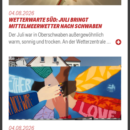
04.08.2026
WETTERWARTE SÜD: JULI BRINGT
MITTELMEERWETTER NACH SCHWABEN
Der Juli war in Oberschwaben außergewöhnlich
warm, sonnig und trocken. An der Wetterzentrale …
Stadt Laupheim
04.08.2026