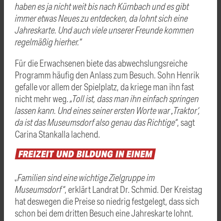
haben es ja nicht weit bis nach Kürnbach und es gibt
immer etwas Neues zu entdecken, da lohnt sich eine
Jahreskarte. Und auch viele unserer Freunde kommen
regelmäßig hierher.“
Für die Erwachsenen biete das abwechslungsreiche
Programm häufig den Anlass zum Besuch. Sohn Henrik
gefalle vor allem der Spielplatz, da kriege man ihn fast
nicht mehr weg.
„Toll ist, dass man ihn einfach springen
lassen kann. Und eines seiner ersten Worte war ‚Traktor‘,
da ist das Museumsdorf also genau das Richtige“
, sagt
Carina Stankalla lachend.
FREIZEIT
UND
BILDUNG
IN
EINEM
„Familien sind eine wichtige Zielgruppe im
Museumsdorf“
, erklärt Landrat Dr. Schmid. Der Kreistag
hat deswegen die Preise so niedrig festgelegt, dass sich
schon bei dem dritten Besuch eine Jahreskarte lohnt.