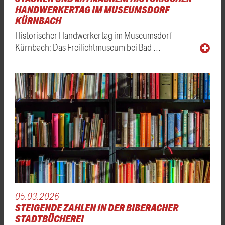
HANDWERKERTAG IM MUSEUMSDORF
KÜRNBACH
Historischer Handwerkertag im Museumsdorf
Kürnbach: Das Freilichtmuseum bei Bad …
05.03.2026
STEIGENDE ZAHLEN IN DER BIBERACHER
STADTBÜCHEREI