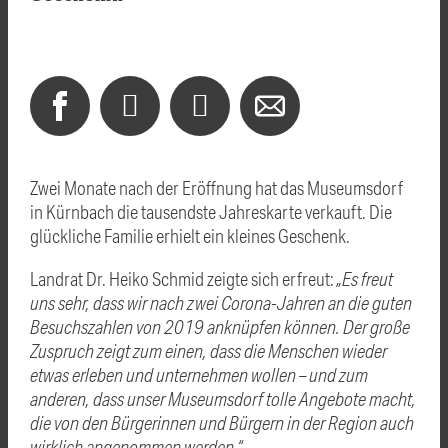
Zwei Monate nach der Eröffnung hat das Museumsdorf
in Kürnbach die tausendste Jahreskarte verkauft. Die
glückliche Familie erhielt ein kleines Geschenk.
Landrat Dr. Heiko Schmid zeigte sich erfreut:
„Es freut
uns sehr, dass wir nach zwei Corona-Jahren an die guten
Besuchszahlen von 2019 anknüpfen können. Der große
Zuspruch zeigt zum einen, dass die Menschen wieder
etwas erleben und unternehmen wollen – und zum
anderen, dass unser Museumsdorf tolle Angebote macht,
die von den Bürgerinnen und Bürgern in der Region auch
wirklich angenommen werden.“