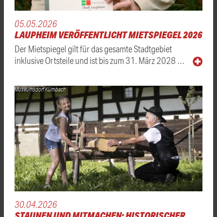
05.05.2026
LAUPHEIM VERÖFFENTLICHT MIETSPIEGEL 2026
Der Mietspiegel gilt für das gesamte Stadtgebiet
inklusive Ortsteile und ist bis zum 31. März 2028 …
Museumsdorf Kürnbach
30.04.2026
STAUNEN UND MITMACHEN: HISTORISCHER