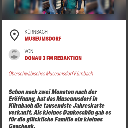
KÜRNBACH
MUSEUMSDORF
VON
DONAU 3 FM REDAKTION
Oberschwäbisches Museumsdorf Kürnbach
Schon nach zwei Monaten nach der
Eröffnung, hat das Museumsdorf in
Kürnbach die tausendste Jahreskarte
verkauft. Als kleines Dankeschön gab es
für die glückliche Familie ein kleines
Geschenk.