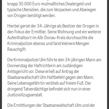
knapp 30.000 Euro mutmaßliches Dealergeld und
typische Utensilien, die zum Verpacken und Abwiegen
von Drogen benötigt werden.
Hierbei geriet der 34-Jährige als Besitzer der Drogen in
den Fokus der Ermittler. Seine Wohnung und ein weiterer
Aufenthaltsort im Alb-Donau-Kreis durchsuchte die
Kriminalpolizei ebenso und fand kleinere Mengen
Rauschgift.
Die Kriminalpolizei Ulm führte den 34-jährigen Mann am
Donnerstag der Haftrichterin am zuständigen
Amtsgericht vor. Diese erließ auf Antrag der
Staatsanwaltschaft Ulm Haftbefehl gegen den Mann.
Seine Lebensgefährtin verblieb auf freiem Fuß. Der
dringend Tatverdächtige befindet sich nun in einer
Justizvollzugsanstalt.
Die Ermittlungen der Staatsanwaltschaft Ulm und der