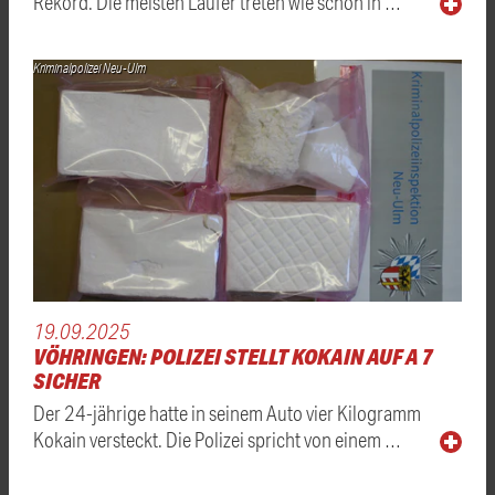
Rekord. Die meisten Läufer treten wie schon in …
Kriminalpolizei Neu-Ulm
19.09.2025
VÖHRINGEN: POLIZEI STELLT KOKAIN AUF A 7
SICHER
Der 24-jährige hatte in seinem Auto vier Kilogramm
Kokain versteckt. Die Polizei spricht von einem …