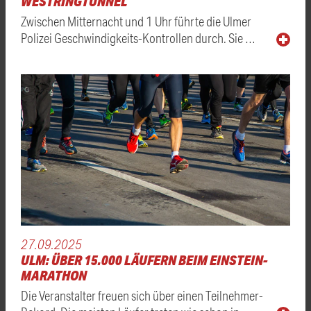
WESTRINGTUNNEL
Zwischen Mitternacht und 1 Uhr führte die Ulmer
Polizei Geschwindigkeits-Kontrollen durch. Sie …
27.09.2025
ULM: ÜBER 15.000 LÄUFERN BEIM EINSTEIN-
MARATHON
Die Veranstalter freuen sich über einen Teilnehmer-