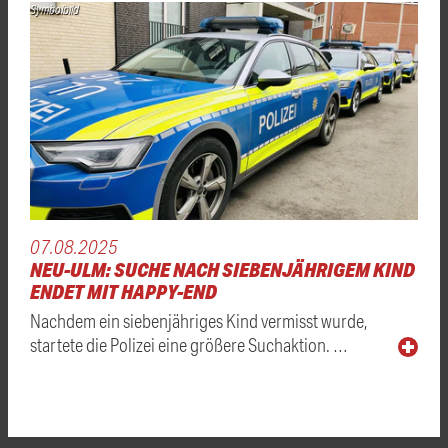
Symbolbild
07.08.2025
NEU-ULM: SUCHE NACH SIEBENJÄHRIGEM KIND
ENDET MIT HAPPY-END
Nachdem ein siebenjähriges Kind vermisst wurde,
startete die Polizei eine größere Suchaktion. …