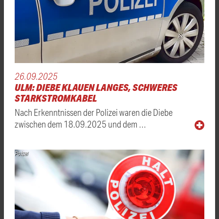
26.09.2025
ULM: DIEBE KLAUEN LANGES, SCHWERES
STARKSTROMKABEL
Nach Erkenntnissen der Polizei waren die Diebe
zwischen dem 18.09.2025 und dem …
Polizei