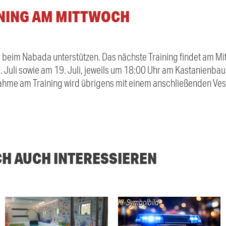
NING AM MITTWOCH
r beim Nabada unterstützen. Das nächste Training findet am Mitt
 Juli sowie am 19. Juli, jeweils um 18:00 Uhr am Kastanienba
lnahme am Training wird übrigens mit einem anschließenden Ves
CH AUCH INTERESSIEREN
KI-Symbolbild