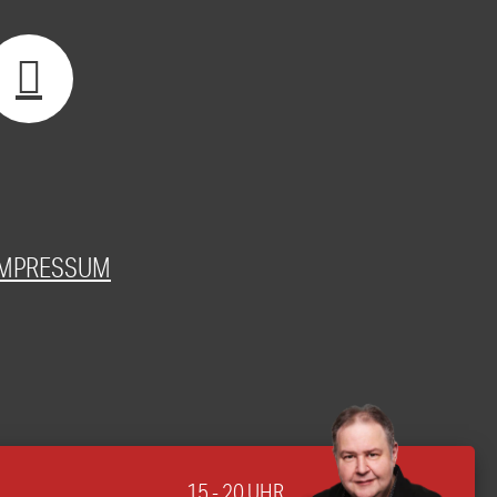
IMPRESSUM
15 - 20 UHR