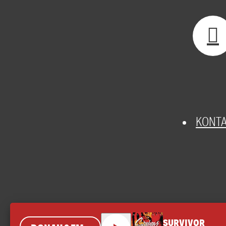
KONT
SURVIVOR