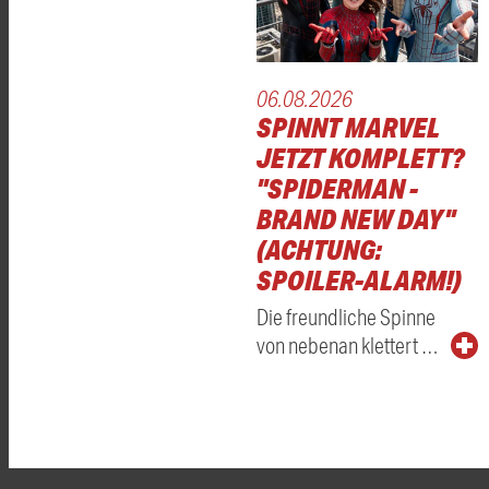
06.08.2026
SPINNT MARVEL
JETZT KOMPLETT?
"SPIDERMAN -
BRAND NEW DAY"
(ACHTUNG:
SPOILER-ALARM!)
Die freundliche Spinne
von nebenan klettert …