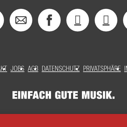
AKT
JOBS
AGB
DATENSCHUTZ
PRIVATSPHÄRE