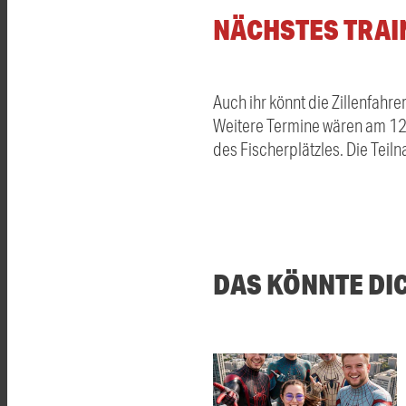
NÄCHSTES TRAI
Auch ihr könnt die Zillenfahre
Weitere Termine wären am 12.
des Fischerplätzles. Die Tei
DAS KÖNNTE DI