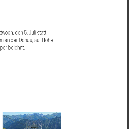
woch, den 5. Juli statt.
um an der Donau, auf Höhe
per belohnt.