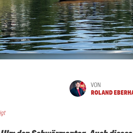
VON
ROLAND EBERH
igt