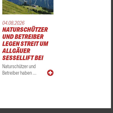
04.08.2026
NATURSCHÜTZER
UND BETREIBER
LEGEN STREIT UM
ALLGÄUER
SESSELLIFT BEI
Naturschützer und
Betreiber haben …