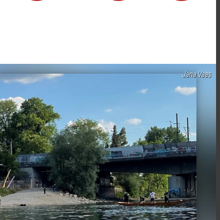
Jana Vaas