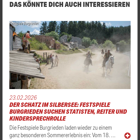
DAS KÖNNTE DICH AUCH INTERESSIEREN
Festspiele Burgrieden
23.02.2026
DER SCHATZ IM SILBERSEE: FESTSPIELE
BURGRIEDEN SUCHEN STATISTEN, REITER UND
KINDERSPRECHROLLE
Die Festspiele Burgrieden laden wieder zu einem
ganz besonderen Sommererlebnis ein: Vom 18. …