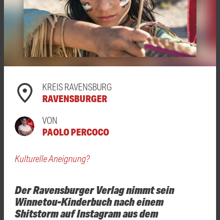
KREIS RAVENSBURG
RAVENSBURGER
VON
PAOLO PERCOCO
Kulturelle Aneignung?
Der Ravensburger Verlag nimmt sein
Winnetou-Kinderbuch nach einem
Shitstorm auf Instagram aus dem