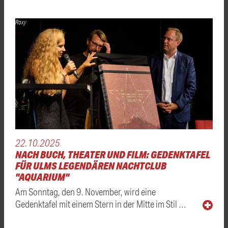
Roxy
22.10.2025
NACH BUCH, THEATER UND FILM: GEDENKTAFEL
FÜR ULMS LEGENDÄREN NACHTCLUB
"AQUARIUM"
Am Sonntag, den 9. November, wird eine
Gedenktafel mit einem Stern in der Mitte im Stil …