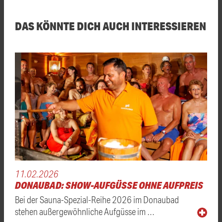
DAS KÖNNTE DICH AUCH INTERESSIEREN
11.02.2026
DONAUBAD: SHOW-AUFGÜSSE OHNE AUFPREIS
Bei der Sauna-Spezial-Reihe 2026 im Donaubad
stehen außergewöhnliche Aufgüsse im …