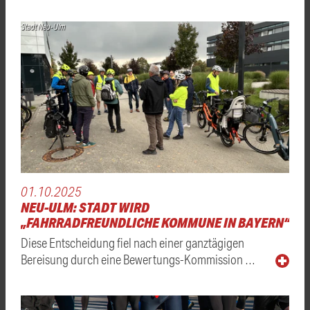
Stadt Neu-Ulm
01.10.2025
NEU-ULM: STADT WIRD
„FAHRRADFREUNDLICHE KOMMUNE IN BAYERN“
Diese Entscheidung fiel nach einer ganztägigen
Bereisung durch eine Bewertungs-Kommission …