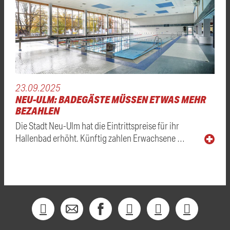
23.09.2025
NEU-ULM: BADEGÄSTE MÜSSEN ETWAS MEHR
BEZAHLEN
Die Stadt Neu-Ulm hat die Eintrittspreise für ihr
Hallenbad erhöht. Künftig zahlen Erwachsene …