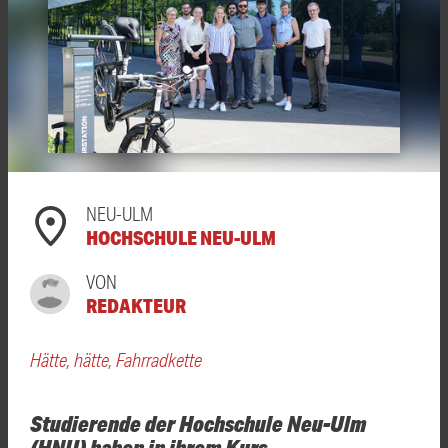
NEU-ULM
HOCHSCHULE NEU-ULM
VON
REDAKTEUR
Hätte, hätte, Fahrradkette
Studierende der Hochschule Neu-Ulm
(HNU) haben in ihrem Kurs