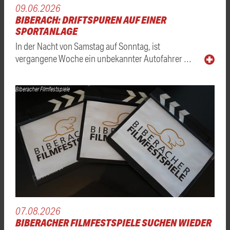
09.06.2026
BIBERACH: DRIFTSPUREN AUF EINER
SPORTANLAGE
In der Nacht von Samstag auf Sonntag, ist
vergangene Woche ein unbekannter Autofahrer …
Biberacher Filmfestspiele
07.08.2026
BIBERACHER FILMFESTSPIELE SUCHEN WIEDER