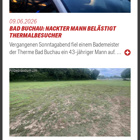
09.06.2026
BAD BUCHAU: NACKTER MANN BELÄSTIGT
THERMALBESUCHER
Vergangenen Sonntagabend fiel einem Bademeister
der Therme Bad Buchau ein 43-jähriger Mann auf. …
Polizeipräsidium Ulm