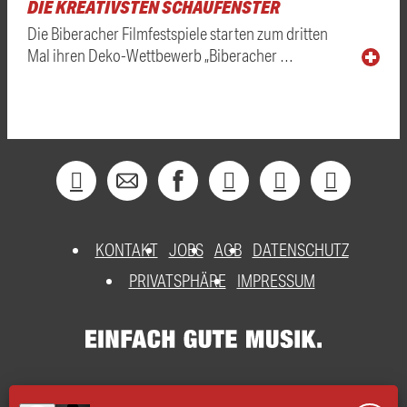
DIE KREATIVSTEN SCHAUFENSTER
Die Biberacher Filmfestspiele starten zum dritten
Mal ihren Deko-Wettbewerb „Biberacher …
KONTAKT
JOBS
AGB
DATENSCHUTZ
PRIVATSPHÄRE
IMPRESSUM