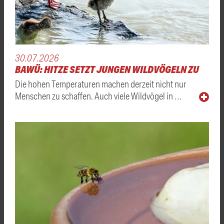
30.07.2026
BAWÜ: HITZE SETZT JUNGEN WILDVÖGELN ZU
Die hohen Temperaturen machen derzeit nicht nur
Menschen zu schaffen. Auch viele Wildvögel in …