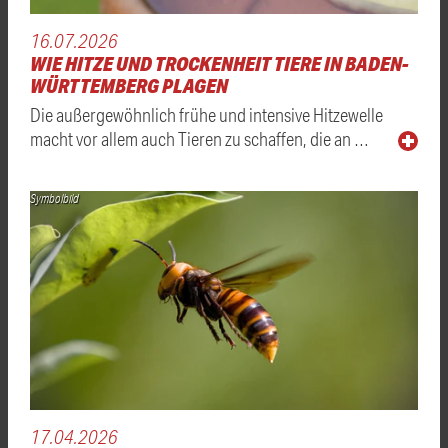
16.07.2026
WIE HITZE UND TROCKENHEIT TIERE IN BADEN-
WÜRTTEMBERG PLAGEN
Die außergewöhnlich frühe und intensive Hitzewelle
macht vor allem auch Tieren zu schaffen, die an …
Symbolbild
17.04.2026