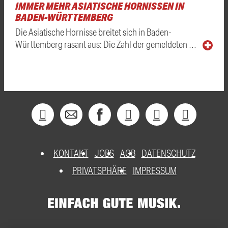
IMMER MEHR ASIATISCHE HORNISSEN IN
BADEN-WÜRTTEMBERG
Die Asiatische Hornisse breitet sich in Baden-
Württemberg rasant aus: Die Zahl der gemeldeten …
KONTAKT
JOBS
AGB
DATENSCHUTZ
PRIVATSPHÄRE
IMPRESSUM