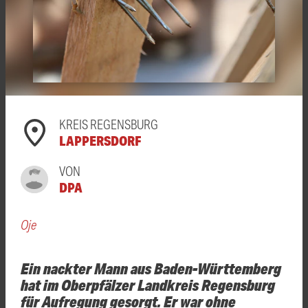
KREIS REGENSBURG
LAPPERSDORF
VON
DPA
Oje
Ein nackter Mann aus Baden-Württemberg
hat im Oberpfälzer Landkreis Regensburg
für Aufregung gesorgt. Er war ohne