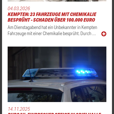
04.03.2026
KEMPTEN: 23 FAHRZEUGE MIT CHEMIKALIE
BESPRÜHT - SCHADEN ÜBER 100.000 EURO
Am Dienstagabend hat ein Unbekannter in Kempten
Fahrzeuge mit einer Chemikalie besprüht. Durch …
14.11.2025