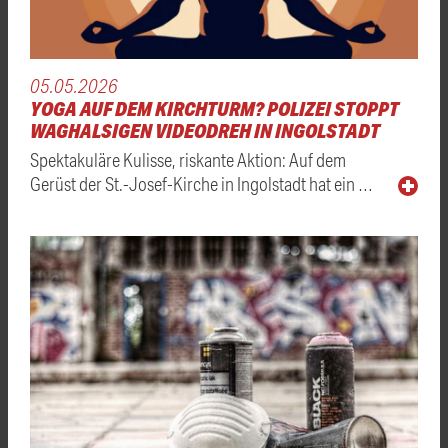
05.05.2026
YOGA AUF DEM KIRCHTURM? POLIZEI STOPPT
WAGHALSIGEN VIDEODREH IN INGOLSTADT
Spektakuläre Kulisse, riskante Aktion: Auf dem
Gerüst der St.-Josef-Kirche in Ingolstadt hat ein …