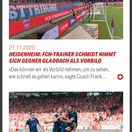
21.11.2025
HEIDENHEIM: FCH-TRAINER SCHMIDT NIMMT
SICH GEGNER GLADBACH ALS VORBILD
«Das können wir als Vorbild nehmen, um zu sehen,
wie schnell es gehen kann», sagte Coach Frank …
1. FC Heidenheim 1846