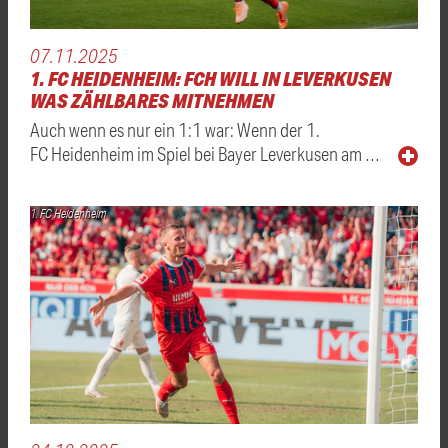
07.11.2025
1. FC HEIDENHEIM: FCH WILL IN LEVERKUSEN
WAS ZÄHLBARES MITNEHMEN
Auch wenn es nur ein 1:1 war: Wenn der 1.
FC Heidenheim im Spiel bei Bayer Leverkusen am …
1. FC Heidenheim