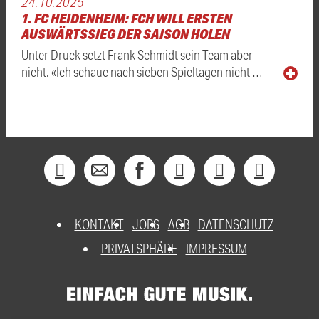
24.10.2025
1. FC HEIDENHEIM: FCH WILL ERSTEN
AUSWÄRTSSIEG DER SAISON HOLEN
Unter Druck setzt Frank Schmidt sein Team aber
nicht. «Ich schaue nach sieben Spieltagen nicht …
KONTAKT
JOBS
AGB
DATENSCHUTZ
PRIVATSPHÄRE
IMPRESSUM