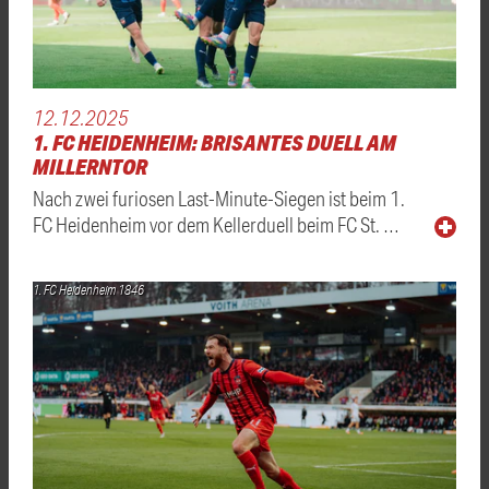
12.12.2025
1. FC HEIDENHEIM: BRISANTES DUELL AM
MILLERNTOR
Nach zwei furiosen Last-Minute-Siegen ist beim 1.
FC Heidenheim vor dem Kellerduell beim FC St. …
1. FC Heidenheim 1846