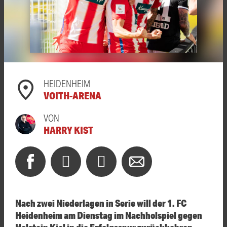
HEIDENHEIM
VOITH-ARENA
VON
HARRY KIST
Nach zwei Niederlagen in Serie will der 1. FC
Heidenheim am Dienstag im Nachholspiel gegen