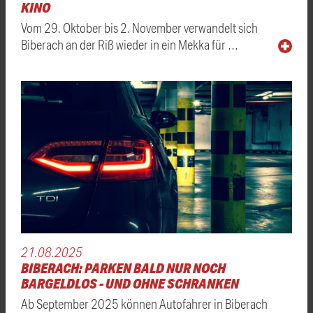
KINO
Vom 29. Oktober bis 2. November verwandelt sich
Biberach an der Riß wieder in ein Mekka für …
21.08.2025
BIBERACH: PARKEN BALD NUR NOCH
BARGELDLOS - UND OHNE SCHRANKEN
Ab September 2025 können Autofahrer in Biberach