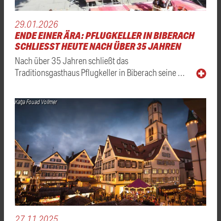
29.01.2026
ENDE EINER ÄRA: PFLUGKELLER IN BIBERACH
SCHLIESST HEUTE NACH ÜBER 35 JAHREN
Nach über 35 Jahren schließt das
Traditionsgasthaus Pflugkeller in Biberach seine …
Katja Fouad Vollmer
27.11.2025