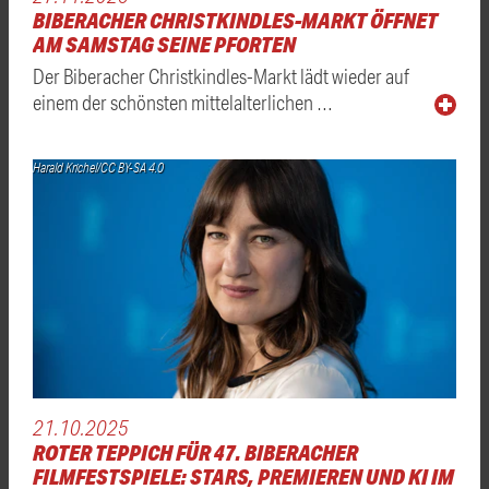
BIBERACHER CHRISTKINDLES-MARKT ÖFFNET
AM SAMSTAG SEINE PFORTEN
Der Biberacher Christkindles-Markt lädt wieder auf
einem der schönsten mittelalterlichen …
Harald Krichel/CC BY-SA 4.0
21.10.2025
ROTER TEPPICH FÜR 47. BIBERACHER
FILMFESTSPIELE: STARS, PREMIEREN UND KI IM