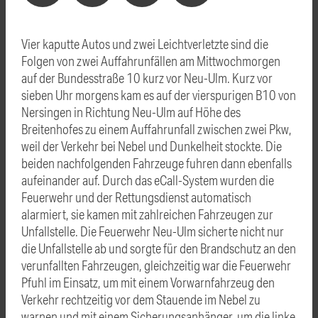
Vier kaputte Autos und zwei Leichtverletzte sind die
Folgen von zwei Auffahrunfällen am Mittwochmorgen
auf der Bundesstraße 10 kurz vor Neu-Ulm. Kurz vor
sieben Uhr morgens kam es auf der vierspurigen B10 von
Nersingen in Richtung Neu-Ulm auf Höhe des
Breitenhofes zu einem Auffahrunfall zwischen zwei Pkw,
weil der Verkehr bei Nebel und Dunkelheit stockte. Die
beiden nachfolgenden Fahrzeuge fuhren dann ebenfalls
aufeinander auf. Durch das eCall-System wurden die
Feuerwehr und der Rettungsdienst automatisch
alarmiert, sie kamen mit zahlreichen Fahrzeugen zur
Unfallstelle. Die Feuerwehr Neu-Ulm sicherte nicht nur
die Unfallstelle ab und sorgte für den Brandschutz an den
verunfallten Fahrzeugen, gleichzeitig war die Feuerwehr
Pfuhl im Einsatz, um mit einem Vorwarnfahrzeug den
Verkehr rechtzeitig vor dem Stauende im Nebel zu
warnen und mit einem Sicherungsanhänger, um die linke