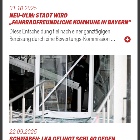
01.10.2025
NEU-ULM: STADT WIRD
„FAHRRADFREUNDLICHE KOMMUNE IN BAYERN“
Diese Entscheidung fiel nach einer ganztägigen
Bereisung durch eine Bewertungs-Kommission …
Thomas Heckmann
22.09.2025
SCHWABEN: LKA GELINGT SCHLAG GEGEN