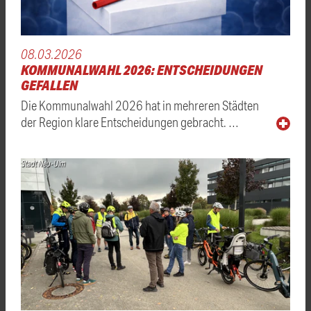
08.03.2026
KOMMUNALWAHL 2026: ENTSCHEIDUNGEN
GEFALLEN
Die Kommunalwahl 2026 hat in mehreren Städten
der Region klare Entscheidungen gebracht. …
Stadt Neu-Ulm