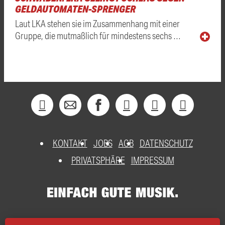
GELDAUTOMATEN-SPRENGER
Laut LKA stehen sie im Zusammenhang mit einer
Gruppe, die mutmaßlich für mindestens sechs …
KONTAKT
JOBS
AGB
DATENSCHUTZ
PRIVATSPHÄRE
IMPRESSUM