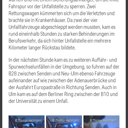
Fahrspur vor der Unfallstelle zu sperren. Zwei
Rettungswagen kümmerten sich um die Verletzten und
brachte sie in Krankenhäuser. Da zwei der vier
Unfallfahrzeuge abgeschleppt werden mussten, kam es
rund eineinhalb Stunden zu starken Behinderungen im
Berufsverkehr, da sich hinter Unfallstelle ein mehrere
Kilometer langer Rückstau bildete.
In der nächsten Stunde kam es zu weiteren Auffahr- und
Spurwechselunfällen in der Umgebung, so fuhren auf der
B28 zwischen Senden und Neu-Ulm ebenso Fahrzeuge
aufeinander auf wie zwischen der Adenauerbrücke und
der Ausfahrt Europastraße in Richtung Senden. Auch in
Ulm kam es auf dem Berliner Ring zwischen der B10 und
der Universität zu einem Unfall.
Thomas Heckmann
Thomas Heckmann
Thomas Heckmann