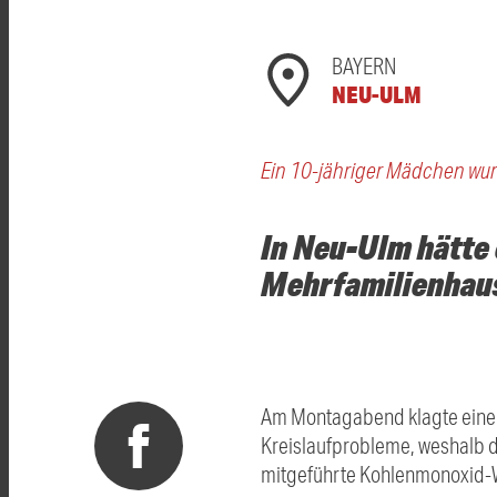
BAYERN
NEU-ULM
Ein 10-jähriger Mädchen wurd
In Neu-Ulm hätte 
Mehrfamilienhaus
Am Montagabend klagte eine z
Kreislaufprobleme, weshalb d
mitgeführte Kohlenmonoxid-W