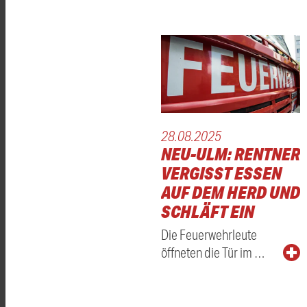
28.08.2025
NEU-ULM: RENTNER
VERGISST ESSEN
AUF DEM HERD UND
SCHLÄFT EIN
Die Feuerwehrleute
öffneten die Tür im …