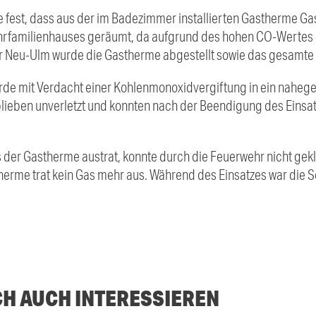
e fest, dass aus der im Badezimmer installierten Gastherme Ga
rfamilienhauses geräumt, da aufgrund des hohen CO-Wertes
r Neu-Ulm wurde die Gastherme abgestellt sowie das gesamte
de mit Verdacht einer Kohlenmonoxidvergiftung in ein nahe
ieben unverletzt und konnten nach der Beendigung des Einsatz
 der Gastherme austrat, konnte durch die Feuerwehr nicht gek
me trat kein Gas mehr aus. Während des Einsatzes war die Schi
CH AUCH INTERESSIEREN