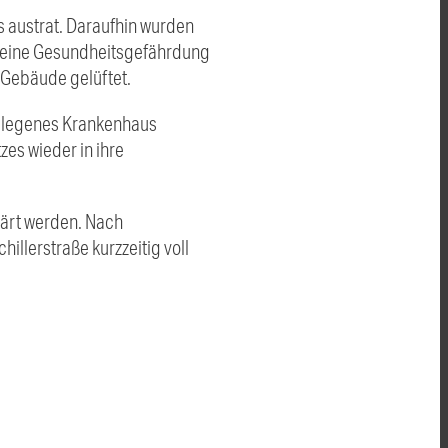
s austrat. Daraufhin wurden
 eine Gesundheitsgefährdung
 Gebäude gelüftet.
gelegenes Krankenhaus
es wieder in ihre
lärt werden. Nach
llerstraße kurzzeitig voll