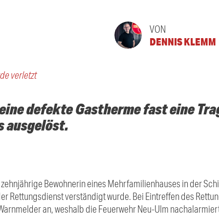
VON
DENNIS KLEMM
e verletzt
eine defekte Gastherme fast eine Tra
 ausgelöst.
ehnjährige Bewohnerin eines Mehrfamilienhauses in der Schil
er Rettungsdienst verständigt wurde. Bei Eintreffen des Rettu
arnmelder an, weshalb die Feuerwehr Neu-Ulm nachalarmiert