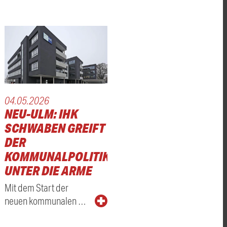
04.05.2026
NEU-ULM: IHK
ER
SCHWABEN GREIFT
DER
KOMMUNALPOLITIK
UNTER DIE ARME
Mit dem Start der
neuen kommunalen …