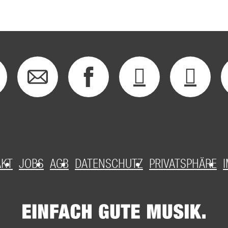
AKT
JOBS
AGB
DATENSCHUTZ
PRIVATSPHÄRE