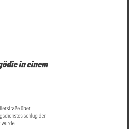
gödie in einem
lerstraße über
ngsdienstes schlug der
 wurde.