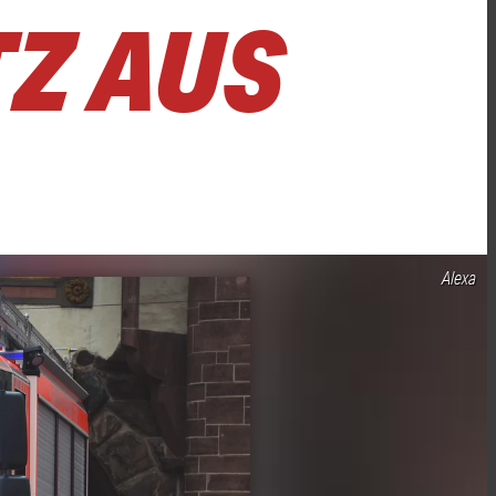
Z AUS
Alexa