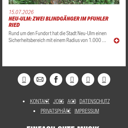
15.07.2026
NEU-ULM: ZWEI BLINDGÄNGER IM PFUHLER
RIED
Rund um den Fundort hat die Stadt Neu-Ulm einen
Sicherheitsbereich mit einem Radius von 1.000 …
KONTAKT
JOBS
AGB
DATENSCHUTZ
PRIVATSPHÄRE
IMPRESSUM