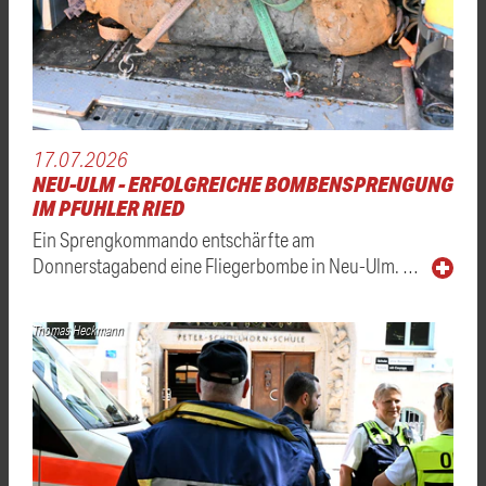
17.07.2026
NEU-ULM - ERFOLGREICHE BOMBENSPRENGUNG
IM PFUHLER RIED
Ein Sprengkommando entschärfte am
Donnerstagabend eine Fliegerbombe in Neu-Ulm. …
Thomas Heckmann