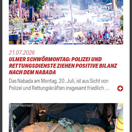
21.07.2026
ULMER SCHWÖRMONTAG: POLIZEI UND
RETTUNGSDIENSTE ZIEHEN POSITIVE BILANZ
NACH DEM NABADA
Das Nabada am Montag, 20. Juli, ist aus Sicht von
Polizei und Rettungskräften insgesamt friedlich …
Thomas Heckmann