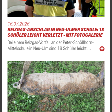
16.07.2026
REIZGAS-ANSCHLAG IN NEU-ULMER SCHULE: 18
SCHÜLER LEICHT VERLETZT - MIT FOTOGALERIE
Bei einem Reizgas-Vorfall an der Peter-Schöllhorn-
Mittelschule in Neu-Ulm sind 18 Schüler leicht …
Stadt Neu-Ulm