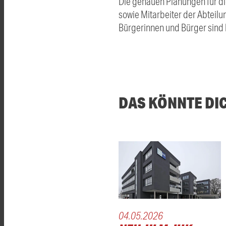
Die genauen Planungen für d
sowie Mitarbeiter der Abteil
Bürgerinnen und Bürger sind 
DAS KÖNNTE DI
04.05.2026