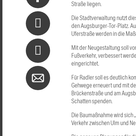
Straße liegen.
Die Stadtverwaltung nutzt di
den Augsburger-Tor-Platz. A
Uferstraße werden in die Maßn
Mit der Neugestaltung soll vo
Fußverkehr, verbessert werden
eingerichtet.
Für Radler soll es deutlich 
Gehwege erneuert und mit de
Brückenstraße und am Augsbur
Schatten spenden.
Die Baumaßnahme wird sich „i
Verkehr zwischen Ulm und Neu