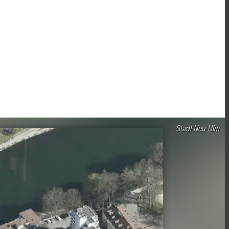
Stadt Neu-Ulm