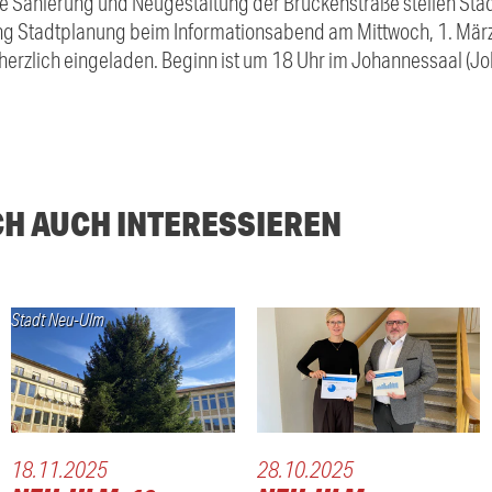
ie Sanierung und Neugestaltung der Brückenstraße stellen St
ung Stadtplanung beim Informationsabend am Mittwoch, 1. März 
herzlich eingeladen. Beginn ist um 18 Uhr im Johannessaal (Jo
CH AUCH INTERESSIEREN
Stadt Neu-Ulm
18.11.2025
28.10.2025