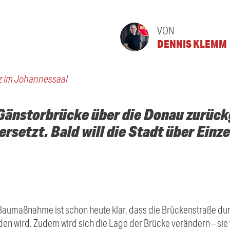
VON
DENNIS KLEMM
z im Johannessaal
 Gänstorbrücke über die Donau zurüc
ersetzt. Bald will die Stadt über Einz
aumaßnahme ist schon heute klar, dass die Brückenstraße durc
n wird. Zudem wird sich die Lage der Brücke verändern – sie wi