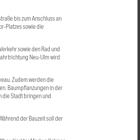
traße bis zum Anschluss an
r-Platzes sowie die
n Verkehr sowie den Rad und
 Fahrtrichtung Neu-Ulm wird
niveau. Zudem werden die
hen. Baumpflanzungen in der
n die Stadt bringen und
ährend der Bauzeit soll der