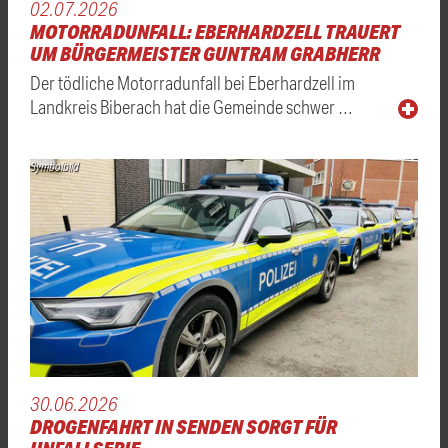
02.07.2026
MOTORRADUNFALL: EBERHARDZELL TRAUERT
UM BÜRGERMEISTER GUNTRAM GRABHERR
Der tödliche Motorradunfall bei Eberhardzell im
Landkreis Biberach hat die Gemeinde schwer …
Symbolbild
30.06.2026
DROGENFAHRT IN SENDEN SORGT FÜR