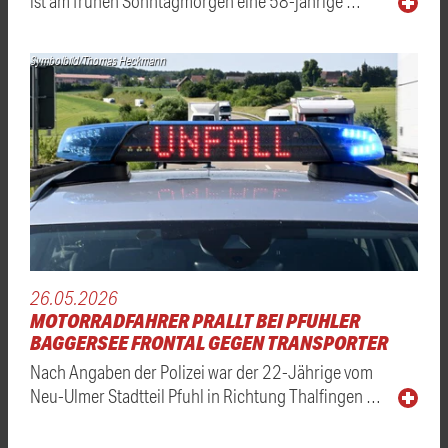
ist am frühen Sonntagmorgen eine 58-jährige …
Symbolbild/Thomas Heckmann
26.05.2026
MOTORRADFAHRER PRALLT BEI PFUHLER
BAGGERSEE FRONTAL GEGEN TRANSPORTER
Nach Angaben der Polizei war der 22-Jährige vom
Neu-Ulmer Stadtteil Pfuhl in Richtung Thalfingen …