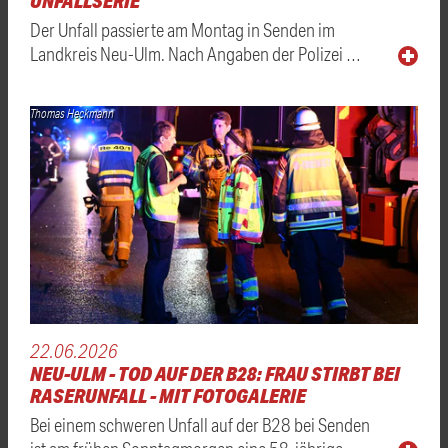
UNFALLSERIE
Der Unfall passierte am Montag in Senden im
Landkreis Neu-Ulm. Nach Angaben der Polizei …
Thomas Heckmann
22.06.2026
NEU-ULM - TOD AUF DER B28: FRAU STIRBT BEI
RASERUNFALL - MIT FOTOGALERIE
Bei einem schweren Unfall auf der B28 bei Senden