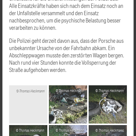
Alle Einsatzkräfte haben sich nach dem Einsatz noch an
der Unfallstelle versammelt und den Einsatz
nachbesprochen, um die psychische Belastung besser
verarbeiten zu können.
Die Polizei geht derzeit davon aus, dass der Porsche aus
unbekannter Ursache von der Fahrbahn abkam. Ein
Abschleppwagen musste den zerstörten Wagen bergen.
Nach rund vier Stunden konnte die Vollsperrung der
Straße aufgehoben werden.
Thomas Heckmann
Thomas Heckmann
Thomas Heckmann
Thomas Heckmann
Thomas Heckmann
Thomas Heckmann