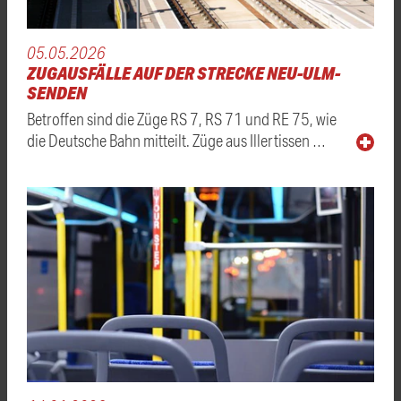
05.05.2026
ZUGAUSFÄLLE AUF DER STRECKE NEU-ULM-
SENDEN
Betroffen sind die Züge RS 7, RS 71 und RE 75, wie
die Deutsche Bahn mitteilt. Züge aus Illertissen …