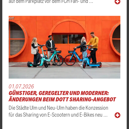
auf dem Parkplatz vor dem FCH Fan- und …
dott
01.07.2026
GÜNSTIGER, GEREGELTER UND MODERNER:
ÄNDERUNGEN BEIM DOTT SHARING-ANGEBOT
Die Städte Ulm und Neu-Ulm haben die Konzession
für das Sharing von E-Scootern und E-Bikes neu …