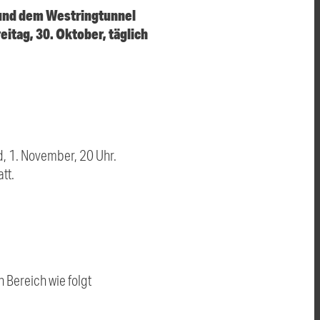
 und dem Westringtunnel
eitag, 30. Oktober, täglich
, 1. November, 20 Uhr.
tt.
 Bereich wie folgt