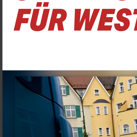
FÜR WES