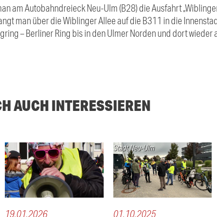
n am Autobahndreieck Neu-Ulm (B28) die Ausfahrt „Wiblingen
ngt man über die Wiblinger Allee auf die B311 in die Innenstad
gring – Berliner Ring bis in den Ulmer Norden und dort wieder 
CH AUCH INTERESSIEREN
Stadt Neu-Ulm
19.01.2026
01.10.2025