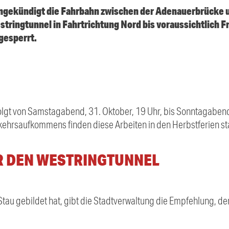
angekündigt die Fahrbahn zwischen der Adenauerbrücke
stringtunnel in Fahrtrichtung Nord bis voraussichtlich Fr
 gesperrt.
folgt von Samstagabend, 31. Oktober, 19 Uhr, bis Sonntagabend
ehrsaufkommens finden diese Arbeiten in den Herbstferien sta
R DEN WESTRINGTUNNEL
au gebildet hat, gibt die Stadtverwaltung die Empfehlung, den