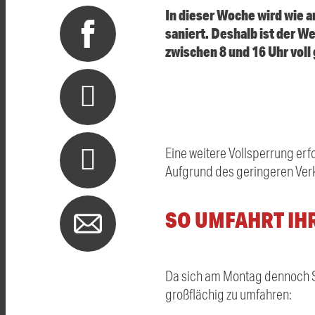
In dieser Woche wird wie 
saniert. Deshalb ist der We
zwischen 8 und 16 Uhr voll
Eine weitere Vollsperrung er
Aufgrund des geringeren Verk
SO UMFAHRT IH
Da sich am Montag dennoch St
großflächig zu umfahren: