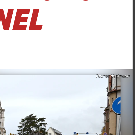
NEL
Thomas Heckmann