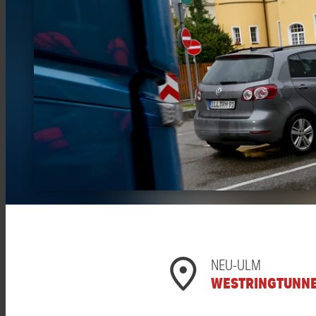
NEU-ULM
WESTRINGTUNN