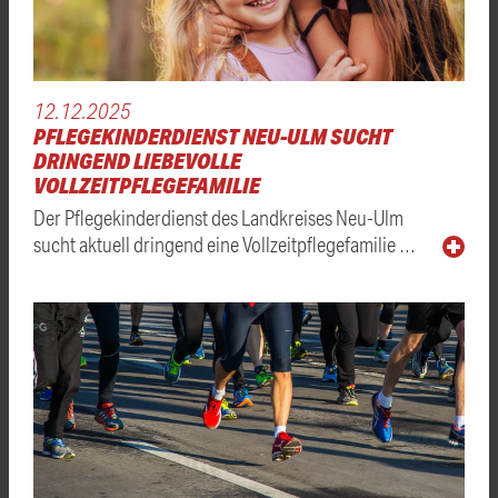
12.12.2025
PFLEGEKINDERDIENST NEU-ULM SUCHT
DRINGEND LIEBEVOLLE
VOLLZEITPFLEGEFAMILIE
Der Pflegekinderdienst des Landkreises Neu-Ulm
sucht aktuell dringend eine Vollzeitpflegefamilie …