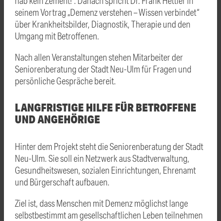
hab kein Zement!“. Danach spricht Dr. Frank Hettler in
seinem Vortrag „Demenz verstehen – Wissen verbindet“
über Krankheitsbilder, Diagnostik, Therapie und den
Umgang mit Betroffenen.
Nach allen Veranstaltungen stehen Mitarbeiter der
Seniorenberatung der Stadt Neu-Ulm für Fragen und
persönliche Gespräche bereit.
LANGFRISTIGE HILFE FÜR BETROFFENE
UND ANGEHÖRIGE
Hinter dem Projekt steht die Seniorenberatung der Stadt
Neu-Ulm. Sie soll ein Netzwerk aus Stadtverwaltung,
Gesundheitswesen, sozialen Einrichtungen, Ehrenamt
und Bürgerschaft aufbauen.
Ziel ist, dass Menschen mit Demenz möglichst lange
selbstbestimmt am gesellschaftlichen Leben teilnehmen