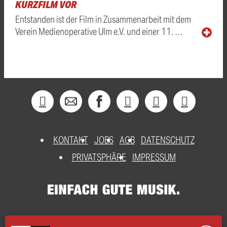
KURZFILM VOR
Entstanden ist der Film in Zusammenarbeit mit dem
Verein Medienoperative Ulm e.V. und einer 11. …
KONTAKT
JOBS
AGB
DATENSCHUTZ
PRIVATSPHÄRE
IMPRESSUM