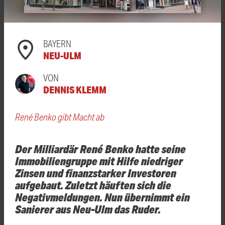
BAYERN
NEU-ULM
VON
DENNIS KLEMM
René Benko gibt Macht ab
Der Milliardär René Benko hatte seine
Immobiliengruppe mit Hilfe niedriger
Zinsen und finanzstarker Investoren
aufgebaut. Zuletzt häuften sich die
Negativmeldungen. Nun übernimmt ein
Sanierer aus Neu-Ulm das Ruder.