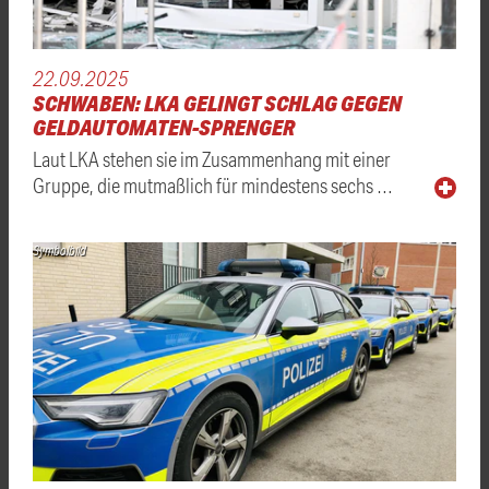
22.09.2025
SCHWABEN: LKA GELINGT SCHLAG GEGEN
GELDAUTOMATEN-SPRENGER
Laut LKA stehen sie im Zusammenhang mit einer
Gruppe, die mutmaßlich für mindestens sechs …
Symbolbild