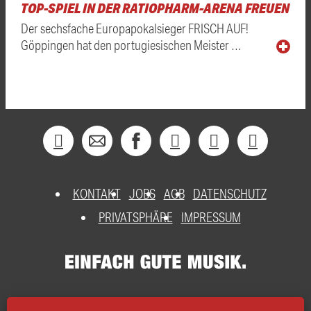
TOP-SPIEL IN DER RATIOPHARM-ARENA FREUEN
Der sechsfache Europapokalsieger FRISCH AUF!
Göppingen hat den portugiesischen Meister …
KONTAKT
JOBS
AGB
DATENSCHUTZ
PRIVATSPHÄRE
IMPRESSUM