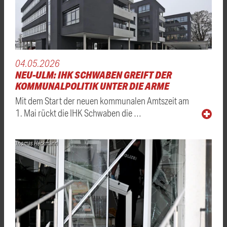
04.05.2026
NEU-ULM: IHK SCHWABEN GREIFT DER
KOMMUNALPOLITIK UNTER DIE ARME
Mit dem Start der neuen kommunalen Amtszeit am
1. Mai rückt die IHK Schwaben die …
Thomas Heckmann