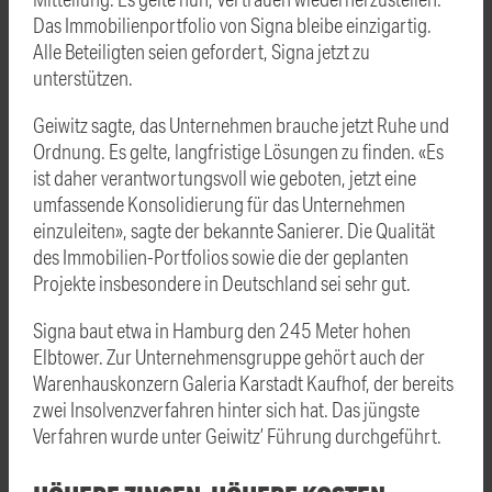
Das Immobilienportfolio von Signa bleibe einzigartig.
Alle Beteiligten seien gefordert, Signa jetzt zu
unterstützen.
Geiwitz
sagte, das Unternehmen brauche jetzt Ruhe und
Ordnung. Es gelte, langfristige Lösungen zu finden. «Es
ist daher verantwortungsvoll wie geboten, jetzt eine
umfassende Konsolidierung für das Unternehmen
einzuleiten», sagte der bekannte Sanierer. Die Qualität
des Immobilien-Portfolios sowie die der geplanten
Projekte insbesondere in Deutschland sei sehr gut.
Signa baut etwa in Hamburg den 245 Meter hohen
Elbtower. Zur Unternehmensgruppe gehört auch der
Warenhauskonzern Galeria Karstadt Kaufhof, der bereits
zwei Insolvenzverfahren hinter sich hat. Das jüngste
Verfahren wurde unter
Geiwitz
’ Führung durchgeführt.