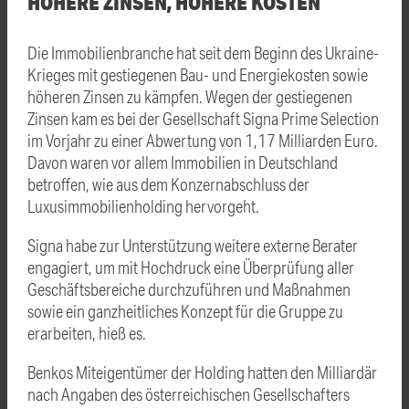
HÖHERE ZINSEN, HÖHERE KOSTEN
Die Immobilienbranche hat seit dem Beginn des Ukraine-
Krieges mit gestiegenen Bau- und Energiekosten sowie
höheren Zinsen zu kämpfen. Wegen der gestiegenen
Zinsen kam es bei der Gesellschaft Signa Prime Selection
im Vorjahr zu einer Abwertung von 1,17 Milliarden Euro.
Davon waren vor allem Immobilien in Deutschland
betroffen, wie aus dem Konzernabschluss der
Luxusimmobilienholding hervorgeht.
Signa habe zur Unterstützung weitere externe Berater
engagiert, um mit Hochdruck eine Überprüfung aller
Geschäftsbereiche durchzuführen und Maßnahmen
sowie ein ganzheitliches Konzept für die Gruppe zu
erarbeiten, hieß es.
Benkos Miteigentümer der Holding hatten den Milliardär
nach Angaben des österreichischen Gesellschafters