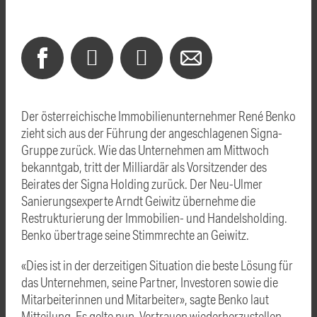
Der österreichische Immobilienunternehmer René Benko
zieht sich aus der Führung der angeschlagenen Signa-
Gruppe zurück. Wie das Unternehmen am Mittwoch
bekanntgab, tritt der Milliardär als Vorsitzender des
Beirates der Signa Holding zurück. Der Neu-Ulmer
Sanierungsexperte Arndt
Geiwitz
übernehme die
Restrukturierung der Immobilien- und Handelsholding.
Benko übertrage seine Stimmrechte an
Geiwitz
.
«Dies ist in der derzeitigen Situation die beste Lösung für
das Unternehmen, seine Partner, Investoren sowie die
Mitarbeiterinnen und Mitarbeiter», sagte Benko laut
Mitteilung. Es gelte nun, Vertrauen wiederherzustellen.