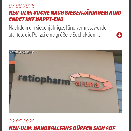
07.08.2025
NEU-ULM: SUCHE NACH SIEBENJÄHRIGEM KIND
ENDET MIT HAPPY-END
Nachdem ein siebenjähriges Kind vermisst wurde,
startete die Polizei eine größere Suchaktion. …
Hildegard Kowalsky
22.05.2026
NEU-ULM: HANDBALLFANS DÜRFEN SICH AUF