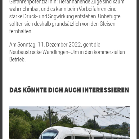
Gefahrenpotenzial hin: Herannahende Züge sind kaum
wahrnehmbar, und es kann beim Vorbeifahren eine
starke Druck- und Sogwirkung entstehen. Unbefugte
sollten sich deshalb grundsätzlich von den Gleisen
fernhalten.
Am Sonntag, 11. Dezember 2022, geht die
Neubaustrecke Wendlingen–Ulm in den kommerziellen
Betrieb.
DAS KÖNNTE DICH AUCH INTERESSIEREN