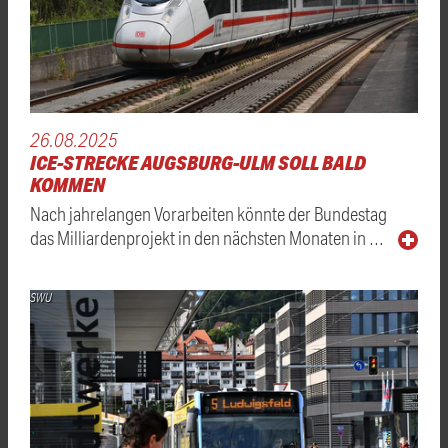
26.08.2025
ICE-STRECKE AUGSBURG-ULM SOLL BALD
KOMMEN
Nach jahrelangen Vorarbeiten könnte der Bundestag
das Milliardenprojekt in den nächsten Monaten in …
SWU