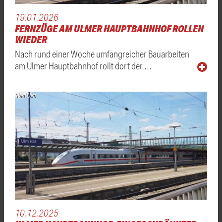
19.01.2026
FERNZÜGE AM ULMER HAUPTBAHNHOF ROLLEN
WIEDER
Nach rund einer Woche umfangreicher Bauarbeiten
am Ulmer Hauptbahnhof rollt dort der …
Stadt Ulm
10.12.2025