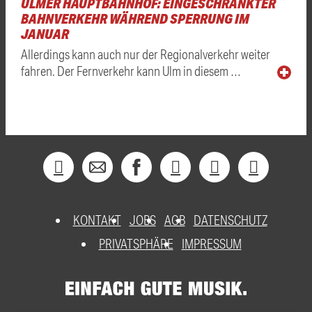
ULMER HAUPTBAHNHOF: EINGESCHRÄNKTER
BAHNVERKEHR WÄHREND SPERRUNG IM
JANUAR
Allerdings kann auch nur der Regionalverkehr weiter
fahren. Der Fernverkehr kann Ulm in diesem …
KONTAKT
JOBS
AGB
DATENSCHUTZ
PRIVATSPHÄRE
IMPRESSUM