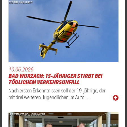
Thomas Heckmann
10.06.2026
BAD WURZACH: 15-JÄHRIGER STIRBT BEI
TÖDLICHEM VERKEHRSUNFALL
Nach ersten Erkenntnissen soll der 19-jährige, der
mit drei weiteren Jugendlichen im Auto …
Landratsamt Alb-Donau-Kreis