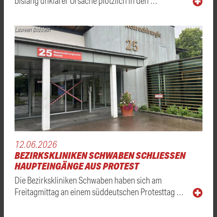
bislang unklarer Ursache plötzlich in den …
Laureen Bildstein
12.06.2026
BEZIRKSKLINIKEN SCHWABEN SCHLIESSEN H
AUPTEINGÄNGE AUS PROTEST
Die Bezirkskliniken Schwaben haben sich am
Freitagmittag an einem süddeutschen Protesttag …