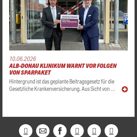
10.06.2026
ALB-DONAU KLINIKUM WARNT VOR FOLGEN
VON SPARPAKET
Hintergrund ist das geplante Beitragsgesetz für die
Gesetzliche Krankenversicherung. Aus Sicht von …