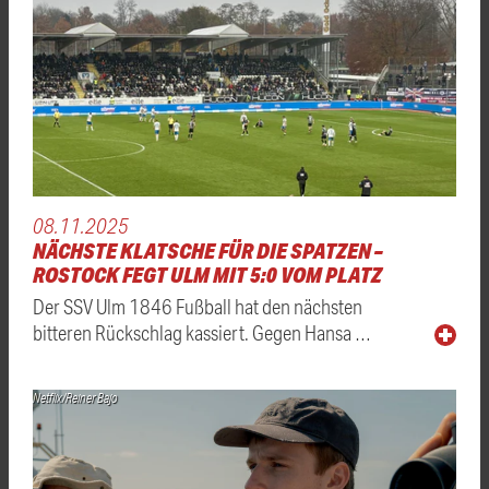
08.11.2025
NÄCHSTE KLATSCHE FÜR DIE SPATZEN –
ROSTOCK FEGT ULM MIT 5:0 VOM PLATZ
Der SSV Ulm 1846 Fußball hat den nächsten
bitteren Rückschlag kassiert. Gegen Hansa …
Netflix/Reiner Bajo