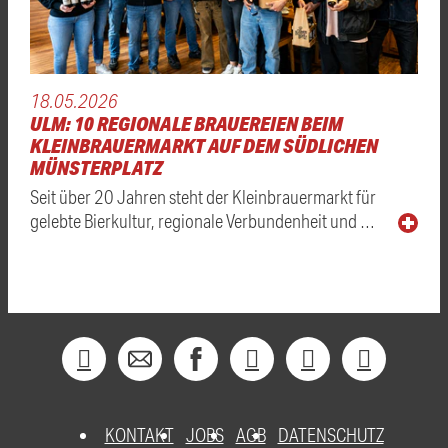
18.05.2026
ULM: 10 REGIONALE BRAUEREIEN BEIM
KLEINBRAUERMARKT AUF DEM SÜDLICHEN
MÜNSTERPLATZ
Seit über 20 Jahren steht der Kleinbrauermarkt für
gelebte Bierkultur, regionale Verbundenheit und …
KONTAKT
JOBS
AGB
DATENSCHUTZ