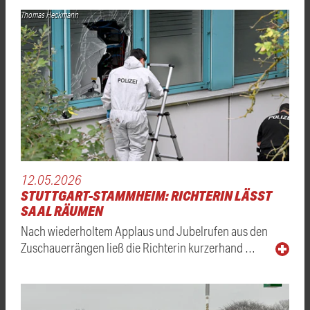
Thomas Heckmann
12.05.2026
STUTTGART-STAMMHEIM: RICHTERIN LÄSST
SAAL RÄUMEN
Nach wiederholtem Applaus und Jubelrufen aus den
Zuschauerrängen ließ die Richterin kurzerhand …