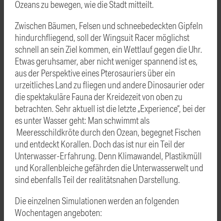
Ozeans zu bewegen, wie die Stadt mitteilt.
Zwischen Bäumen, Felsen und schneebedeckten Gipfeln
hindurchfliegend, soll der Wingsuit Racer möglichst
schnell an sein Ziel kommen, ein Wettlauf gegen die Uhr.
Etwas geruhsamer, aber nicht weniger spannend ist es,
aus der Perspektive eines Pterosauriers über ein
urzeitliches Land zu fliegen und andere Dinosaurier oder
die spektakuläre Fauna der Kreidezeit von oben zu
betrachten. Sehr aktuell ist die letzte „Experience“, bei der
es unter Wasser geht: Man schwimmt als
Meeresschildkröte durch den Ozean, begegnet Fischen
und entdeckt Korallen. Doch das ist nur ein Teil der
Unterwasser-Erfahrung. Denn Klimawandel, Plastikmüll
und Korallenbleiche gefährden die Unterwasserwelt und
sind ebenfalls Teil der realitätsnahen Darstellung.
Die einzelnen Simulationen werden an folgenden
Wochentagen angeboten: