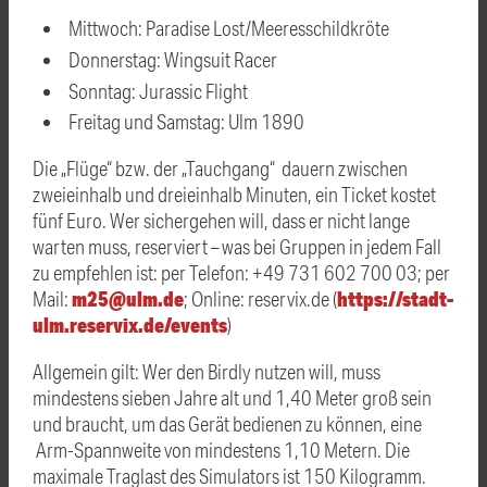
Mittwoch: Paradise Lost/Meeresschildkröte
Donnerstag: Wingsuit Racer
Sonntag: Jurassic Flight
Freitag und Samstag: Ulm 1890
Die „Flüge“ bzw. der „Tauchgang“ dauern zwischen
zweieinhalb und dreieinhalb Minuten, ein Ticket kostet
fünf Euro. Wer sichergehen will, dass er nicht lange
warten muss, reserviert – was bei Gruppen in jedem Fall
zu empfehlen ist: per Telefon: +49 731 602 700 03; per
m25@ulm.de
https://stadt-
Mail:
; Online: reservix.de (
ulm.reservix.de/events
)
Allgemein gilt: Wer den Birdly nutzen will, muss
mindestens sieben Jahre alt und 1,40 Meter groß sein
und braucht, um das Gerät bedienen zu können, eine
Arm-Spannweite von mindestens 1,10 Metern. Die
maximale Traglast des Simulators ist 150 Kilogramm.