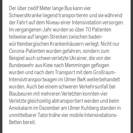
Der über zwölf Meter lange Bus kann vier
Schwerstkranke liegend transportieren und sie während
der Fahrt auf dem Niveau einer Intensivstation versorgen.
Im vergangenen Jahr wurden so über 70 Patienten
teilweise auf langen Strecken zwischen baden-
württembergischen Krankenhäusern verlegt. Nicht nur
Corona-Patienten wurden gefahren, sondern zum
Beispiel auch schwerverletzte Ukrainer, die von der
Bundeswehr aus Kiew nach Memmingen geflogen
wurden und nach dem Transport mit dem Großraum-
Intensivtransportwagen im Ulmer BwK weiterbehandelt
wurden. Auch bei einem schweren Verkehrsunfall bei
Blaubeuren mit mehreren Verletzten konnten vier
Verletzte gleichzeitig abtransportiert werden und beim
Amokalarm im Dezember am Ulmer Kuhberg standen in
unmittelbarer Tatortnähe vier mobile Intensivstations-
Betten bereit.