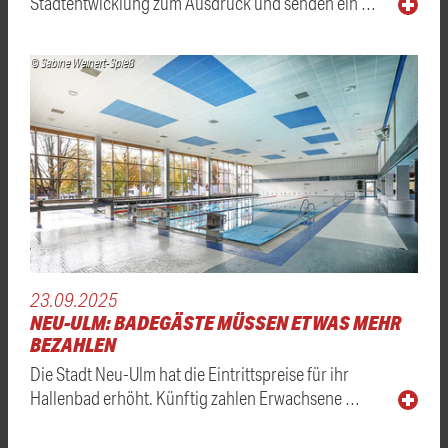
Stadtentwicklung zum Ausdruck und senden ein …
© Sabine Weinert-Spieß
23.09.2025
NEU-ULM: BADEGÄSTE MÜSSEN ETWAS MEHR
BEZAHLEN
Die Stadt Neu-Ulm hat die Eintrittspreise für ihr
Hallenbad erhöht. Künftig zahlen Erwachsene …