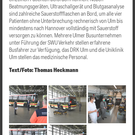
Beatmungsgeräten, Ultraschallgerät und Blutgasanalyse
sind zahlreiche Sauerstoffflaschen an Bord, um alle vier
Patienten ohne Unterbrechung rechnerisch von Ulm bis
mindestens nach Hannover vollständig mit Sauerstoff
versorgen zu können. Mehrere Ulmer Busunternehmen
unter Führung der SWU Verkehr stellen erfahrene
Busfahrer zur Verfügung, das DRK Ulm und die Uniklinik
Ulm stellen das medizinische Personal.
Text/Foto: Thomas Heckmann
Thomas Heckmann
Thomas Heckmann
Thomas Heckmann
Thomas Heckmann
Thomas Heckmann