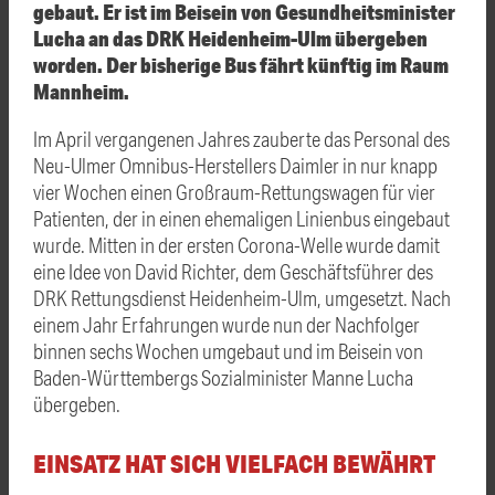
gebaut. Er ist im Beisein von Gesundheitsminister
Lucha an das DRK Heidenheim-Ulm übergeben
worden. Der bisherige Bus fährt künftig im Raum
Mannheim.
Im April vergangenen Jahres zauberte das Personal des
Neu-Ulmer Omnibus-Herstellers Daimler in nur knapp
vier Wochen einen Großraum-Rettungswagen für vier
Patienten, der in einen ehemaligen Linienbus eingebaut
wurde. Mitten in der ersten Corona-Welle wurde damit
eine Idee von David Richter, dem Geschäftsführer des
DRK Rettungsdienst Heidenheim-Ulm, umgesetzt. Nach
einem Jahr Erfahrungen wurde nun der Nachfolger
binnen sechs Wochen umgebaut und im Beisein von
Baden-Württembergs Sozialminister Manne Lucha
übergeben.
EINSATZ HAT SICH VIELFACH BEWÄHRT