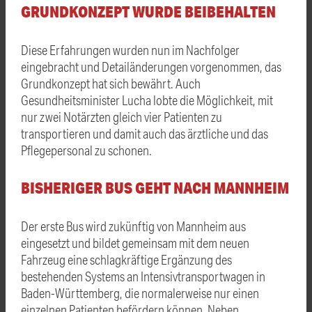
GRUNDKONZEPT WURDE BEIBEHALTEN
Diese Erfahrungen wurden nun im Nachfolger
eingebracht und Detailänderungen vorgenommen, das
Grundkonzept hat sich bewährt. Auch
Gesundheitsminister Lucha lobte die Möglichkeit, mit
nur zwei Notärzten gleich vier Patienten zu
transportieren und damit auch das ärztliche und das
Pflegepersonal zu schonen.
BISHERIGER BUS GEHT NACH MANNHEIM
Der erste Bus wird zukünftig von Mannheim aus
eingesetzt und bildet gemeinsam mit dem neuen
Fahrzeug eine schlagkräftige Ergänzung des
bestehenden Systems an Intensivtransportwagen in
Baden-Württemberg, die normalerweise nur einen
einzelnen Patienten befördern können. Neben