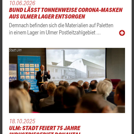
10.06.2026
BUND LÄSST TONNENWEISE CORONA-MASKEN
AUS ULMER LAGER ENTSORGEN
Demnach befinden sich die Materialien auf Paletten
in einem Lager im Ulmer Postleitzahlgebiet …
Stadt Ulm
18.10.2025
ULM: STADT FEIERT 75 JAHRE