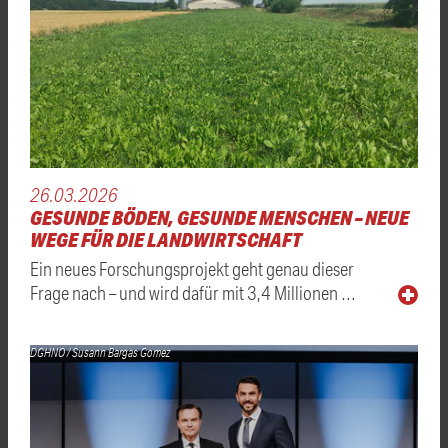
26.03.2026
GESUNDE BÖDEN, GESUNDE MENSCHEN – NEUE
WEGE FÜR DIE LANDWIRTSCHAFT
Ein neues Forschungsprojekt geht genau dieser
Frage nach – und wird dafür mit 3,4 Millionen …
DGHNO / Susann Bargas Gomez