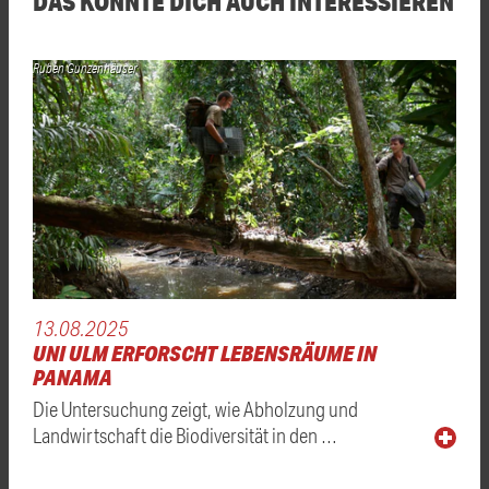
DAS KÖNNTE DICH AUCH INTERESSIEREN
Ruben Gunzenhäuser
13.08.2025
UNI ULM ERFORSCHT LEBENSRÄUME IN
PANAMA
Die Untersuchung zeigt, wie Abholzung und
Landwirtschaft die Biodiversität in den …