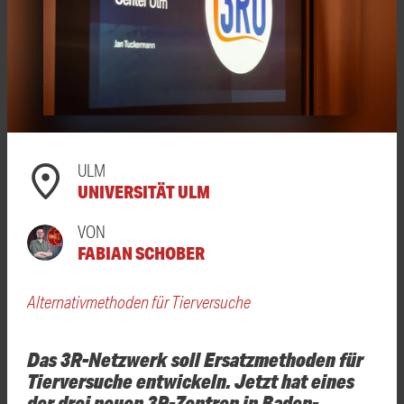
ULM
UNIVERSITÄT ULM
VON
FABIAN SCHOBER
Alternativmethoden für Tierversuche
Das 3R-Netzwerk soll Ersatzmethoden für
Tierversuche entwickeln. Jetzt hat eines
der drei neuen 3R-Zentren in Baden-