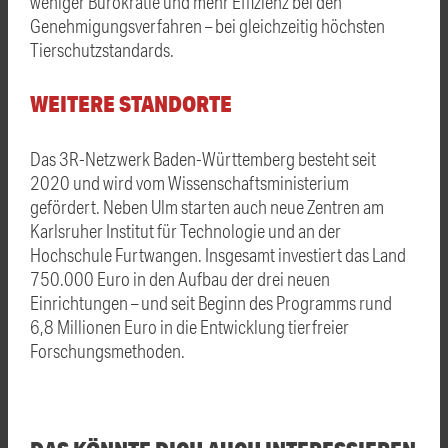
weniger Bürokratie und mehr Effizienz bei den
Genehmigungsverfahren – bei gleichzeitig höchsten
Tierschutzstandards.
WEITERE STANDORTE
Das 3R-Netzwerk Baden-Württemberg besteht seit
2020 und wird vom Wissenschaftsministerium
gefördert. Neben Ulm starten auch neue Zentren am
Karlsruher Institut für Technologie und an der
Hochschule Furtwangen. Insgesamt investiert das Land
750.000 Euro in den Aufbau der drei neuen
Einrichtungen – und seit Beginn des Programms rund
6,8 Millionen Euro in die Entwicklung tierfreier
Forschungsmethoden.