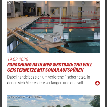
THU
19.02.2026
FORSCHUNG IM ULMER WESTBAD: THU WILL
GEISTERNETZE MIT SONAR AUFSPÜREN
Dabei handelt es sich um verlorene Fischernetze, in
denen sich Meerestiere verfangen und qualvoll …
Dr. Karoline Jetter / Universität Ulm