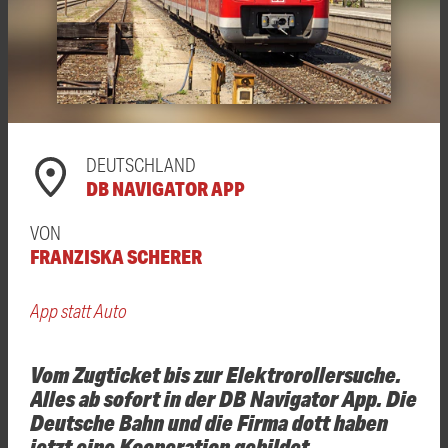
DEUTSCHLAND
DB NAVIGATOR APP
VON
FRANZISKA SCHERER
App statt Auto
Vom Zugticket bis zur Elektrorollersuche.
Alles ab sofort in der DB Navigator App. Die
Deutsche Bahn und die Firma dott haben
jetzt eine Kooperation gebildet.