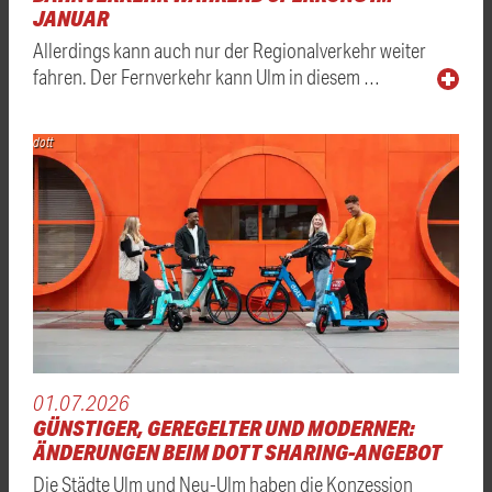
JANUAR
Allerdings kann auch nur der Regionalverkehr weiter
fahren. Der Fernverkehr kann Ulm in diesem …
dott
01.07.2026
GÜNSTIGER, GEREGELTER UND MODERNER:
ÄNDERUNGEN BEIM DOTT SHARING-ANGEBOT
Die Städte Ulm und Neu-Ulm haben die Konzession