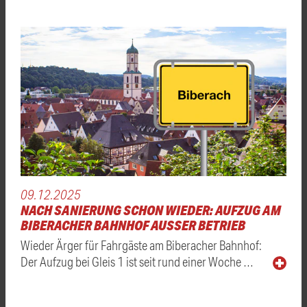
09.12.2025
NACH SANIERUNG SCHON WIEDER: AUFZUG AM
BIBERACHER BAHNHOF AUSSER BETRIEB
Wieder Ärger für Fahrgäste am Biberacher Bahnhof:
Der Aufzug bei Gleis 1 ist seit rund einer Woche …