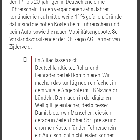
der 17- bis 20-jährigen in Deutschland ohne
Führerschein, in den vergangenen zehn Jahren
kontinuierlich auf mittlerweile 41% gefallen. Gründe
dafür sind die hohen Kosten beim Führerschein und
beim Auto, sowie die neuen Mobilitätsangebote. So
Vorstandsvorsitzender der DB Regio AG Harmen van
Zijderveld.
Im Alltag lassen sich
Deutschlandticket, Roller und
Leihräder perfekt kombinieren. Wir
machen das künftig noch einfacher, in
dem wir alle Angebote im DB Navigator
bündeln. Denn auch in der digitalen
Welt gilt: je einfacher, desto besser.
Damit bieten wir Menschen, die sich
gerade in Zeiten hoher Spritpreise und
enormen Kosten für den Führerschein
ein Auto schlicht nicht leisten können,