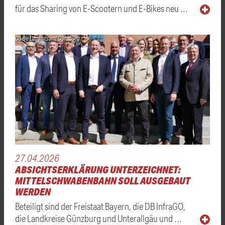
für das Sharing von E-Scootern und E-Bikes neu …
Quelle Landratsamt Günzburg
27.04.2026
ABSICHTSERKLÄRUNG UNTERZEICHNET:
MITTELSCHWABENBAHN SOLL AUSGEBAUT
WERDEN
Beteiligt sind der Freistaat Bayern, die DB InfraGO,
die Landkreise Günzburg und Unterallgäu und …