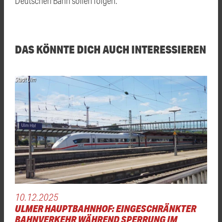
Deutschen Bahn sollen folgen.
DAS KÖNNTE DICH AUCH INTERESSIEREN
Stadt Ulm
10.12.2025
ULMER HAUPTBAHNHOF: EINGESCHRÄNKTER
BAHNVERKEHR WÄHREND SPERRUNG IM