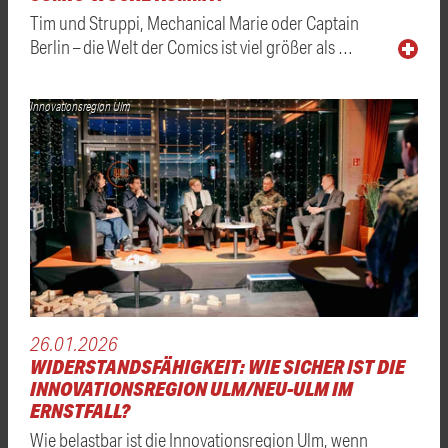
Tim und Struppi, Mechanical Marie oder Captain
Berlin – die Welt der Comics ist viel größer als …
Innovationsregion Ulm
26.01.2026
WIDERSTANDSFÄHIGKEIT: WIE SICHER IST DIE
INNOVATIONSREGION ULM/NEU-ULM IM
ERNSTFALL?
Wie belastbar ist die Innovationsregion Ulm, wenn