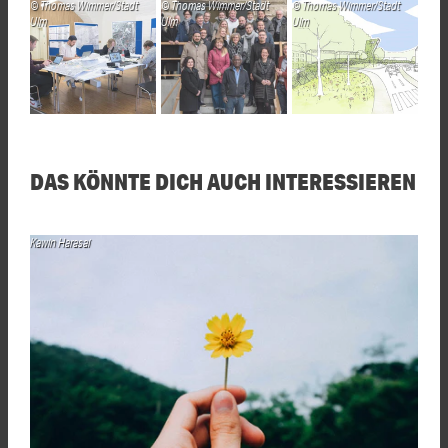
Thomas Wimmer/Stadt
Thomas Wimmer/Stadt
Thomas Wimmer/Stadt
Ulm
Ulm
Ulm
DAS KÖNNTE DICH AUCH INTERESSIEREN
Kawin Harasai