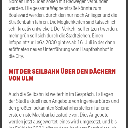
Norden und Süden sollen mit Radwegen verbunden
werden. Die gesamte Wagnerstraße könnte zum
Boulevard werden, durch den nur noch Anlieger und die
Straßenbahn fahren. Die Möglichkeiten sind tatsächlich
sehr kreativ entwickelt. Der Verkehr soll entzerrt werden,
mehr grün soll sich durch die Stadt ziehen. Einen
Infopoint zur LaGa 2030 gibt es ab 16. Juli in der dann
eröffneten neuen Unterführung vom Hauptbahnhof in
die City.
MIT DER SEILBAHN ÜBER DEN DÄCHERN
VON ULM
Auch die Seilbahn ist weiterhin im Gespräch. Es liegen
der Stadt aktuell neun Angebote von Ingenieurbüros und
den größten bekannten Seilbahnherstellern für eine
erste ernste Machbarkeitsstudie vor. Dies Angebote
werden jetzt ausgewertet, eines wird umgesetzt, und bis