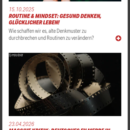
15.10.2025
ROUTINE & MINDSET: GESUND DENKEN,
GLÜCKLICHER LEBEN!
Wie schaffen wir es, alte Denkmuster zu
durchbrechen und Routinen zu verändern?
Symbolbild
23.04.2026