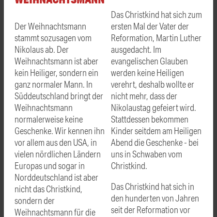
Das Christkind hat sich zum
Der Weihnachtsmann
ersten Mal der Vater der
stammt sozusagen vom
Reformation, Martin Luther
Nikolaus ab. Der
ausgedacht. Im
Weihnachtsmann ist aber
evangelischen Glauben
kein Heiliger, sondern ein
werden keine Heiligen
ganz normaler Mann. In
verehrt, deshalb wollte er
Süddeutschland bringt der
nicht mehr, dass der
Weihnachtsmann
Nikolaustag gefeiert wird.
normalerweise keine
Stattdessen bekommen
Geschenke. Wir kennen ihn
Kinder seitdem am Heiligen
vor allem aus den USA, in
Abend die Geschenke - bei
vielen nördlichen Ländern
uns in Schwaben vom
Europas und sogar in
Christkind.
Norddeutschland ist aber
Das Christkind hat sich in
nicht das Christkind,
den hunderten von Jahren
sondern der
seit der Reformation vor
Weihnachtsmann für die