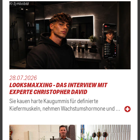
KI-Symbolbild
28.07.2026
LOOKSMAXXING - DAS INTERVIEW MIT
EXPERTE CHRISTOPHER DAVID
Sie kauen harte Kaugummis für definierte
Kiefermuskeln, nehmen Wachstumshormone und …