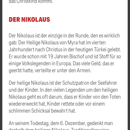
das Christkind kommt.
DER NIKOLAUS
Der Nikolaus ist der einzige in der Runde, den es wirklich
gab: Der Heilige Nikolaus von Myra hat im vierten
Jahrhundert nach Christus in der heutigen Türkei gelebt.
Er wurde schon mit 19 Jahren Bischof und ist Stoff für so
einige Volkslegenden in Europa. Das viele Geld, das er
geerbt hatte, verteilte er unter den Armen.
Der heilige Nikolaus ist der Schutzpatron der Seefahrer
und der Kinder. In den vielen Legenden um den heiligen
Nikolaus geht es oft darum, dass er Kinder von den Toten
wiedererweckt hat, Kinder rettete oder vor einem
schlimmen Schicksal bewahrt hat.
An seinem Todestag, dem 6. Dezember, gedenkt man
deshalb dem heiligen Nikolaus. Traditionellerweise