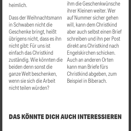
ihm die Geschenkwünsche
heimlich.
ihrer Kleinen weiter. Wer
Dass der Weihnachtsmann
auf Nummer sicher gehen
in Schwaben nicht die
will, kann dem Christkind
Geschenke bringt, heißt
aber auch selbst einen Brief
übrigens nicht, dass es ihn
schreiben und ihn per Post
nicht gibt: Für uns ist
direkt ans Christkind nach
einfach das Christkind
Engelskirchen schicken.
zuständig. Wie könnten die
Auch an anderen Orten
beiden denn sonst die
kann man Briefe fürs
ganze Welt beschenken,
Christkind abgeben, zum
wenn sie sich die Arbeit
Beispiel in Biberach.
nicht teilen würden?
DAS KÖNNTE DICH AUCH INTERESSIEREN