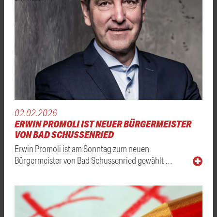
02.02.2026
ERWIN PROMOLI IST NEUER BÜRGERMEISTER
VON BAD SCHUSSENRIED
Erwin Promoli ist am Sonntag zum neuen
Bürgermeister von Bad Schussenried gewählt …